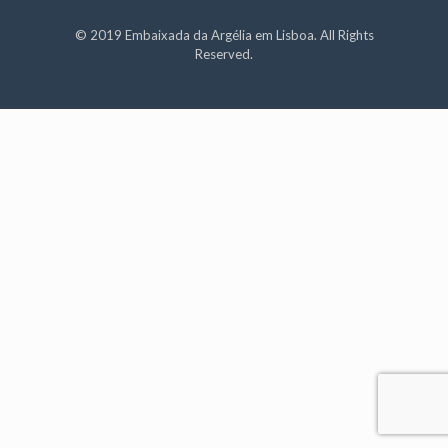
© 2019 Embaixada da Argélia em Lisboa. All Rights
Reserved.