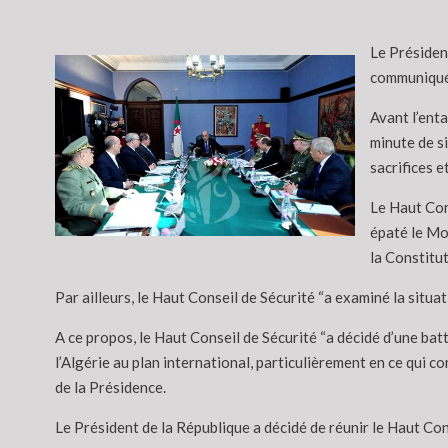
Le Présiden
communiqué 
Avant l’enta
minute de s
sacrifices e
Le Haut Cons
épaté le Mo
la Constitut
Par ailleurs, le Haut Conseil de Sécurité “a examiné la situa
A ce propos, le Haut Conseil de Sécurité “a décidé d’une bat
l’Algérie au plan international, particulièrement en ce qui c
de la Présidence.
Le Président de la République a décidé de réunir le Haut Con