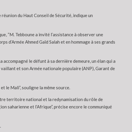
 réunion du Haut Conseil de Sécurité, indique un
ique, “M. Tebboune a invité l’assistance à observer une
 corps d’Armée Ahmed Gaïd Salah et en hommage à ses grands
i a accompagné le défunt à sa dernière demeure, un élan qui a
 vaillant et son Armée nationale populaire (ANP), Garant de
et le Mali”, souligne la même source.
re territoire national et la redynamisation du rôle de
égion saharienne et l’Afrique”, précise encore le communiqué
.