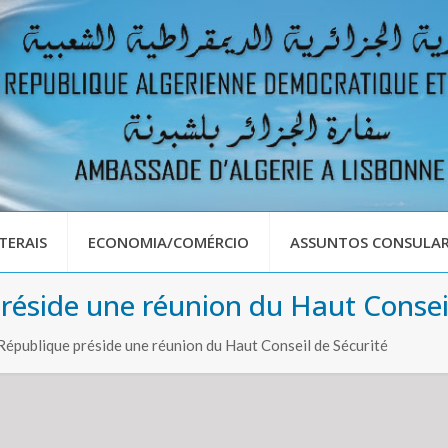
TERAIS
ECONOMIA/COMÉRCIO
ASSUNTOS CONSULAR
préside une réunion du Haut Consei
 République préside une réunion du Haut Conseil de Sécurité