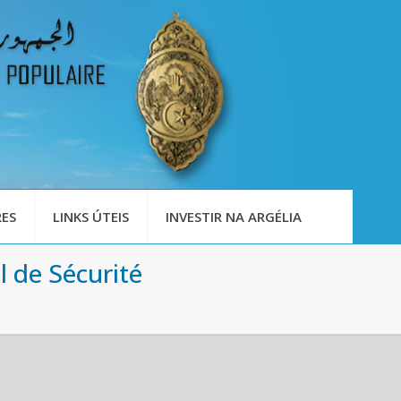
ES
LINKS ÚTEIS
INVESTIR NA ARGÉLIA
l de Sécurité