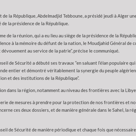
t de la République, Abdelmadjid Tebboune, a présidé jeudi à Alger une
de la présidence de la République.
me de la réunion, qui a eu lieu au siège de la présidence de la Républ
ilence à la mémoire du défunt de la nation, le Moudjahid Général de
t dévouement au service de la patrie”, précise le communiqué.
eil de Sécurité a débuté ses travaux “en saluant l’élan populaire qu
nde entier et démontré véritablement la synergie du peuple algérien
ion et des institutions de la République”.
tion dans la région, notamment au niveau des frontières avec la Libye 
terie de mesures à prendre pour la protection de nos frontières et not
oncerne ces deux dossiers, et de manière générale dans le Sahel, la r
seil de Sécurité de manière périodique et chaque fois que nécessaire