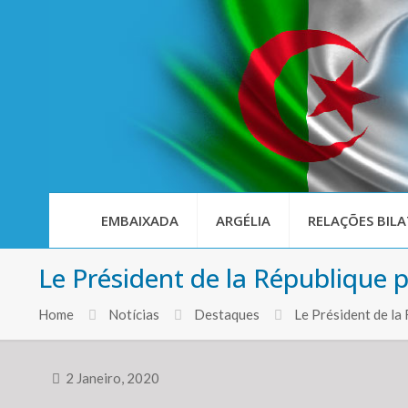
EMBAIXADA
ARGÉLIA
RELAÇÕES BILA
Le Président de la République 
Home
Notícias
Destaques
Le Président de la
2 Janeiro, 2020