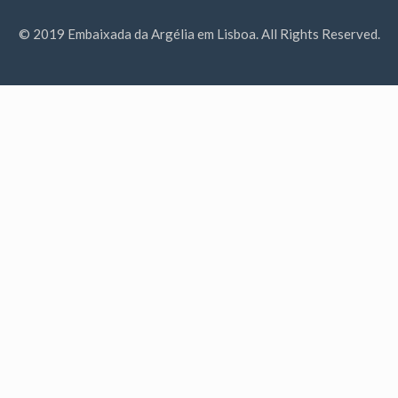
© 2019 Embaixada da Argélia em Lisboa. All Rights Reserved.