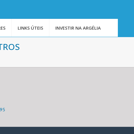
ES
LINKS ÚTEIS
INVESTIR NA ARGÉLIA
STROS
595