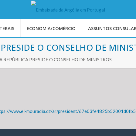
TERAIS
ECONOMIA/COMÉRCIO
ASSUNTOS CONSULAR
 PRESIDE O CONSELHO DE MINI
A REPÚBLICA PRESIDE O CONSELHO DE MINISTROS
tps://www.el-mouradia.dz/ar/president/67e03fe4825b52001d0fb