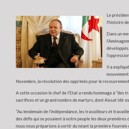
Le président
l’histoire de
Dans un mess
l’Aménagemen
développés, 
l’oppression
Il a expliqu
mouvement n
Novembre, la révolution des opprimés pour le recouvrement d
A cette occasion le chef de l’Etat a rendu hommage à “des tr
sacrifices et un grand nombre de martyrs, dont Aissat Idir es
“Au lendemain de l’indépendance, les travailleurs et travaille
des défis qui se posaient à notre peuple les deux première
nous nous préparions à sortir du néant la première fournée 