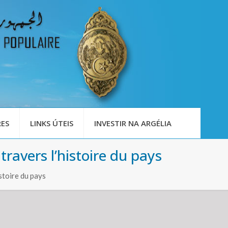
ES
LINKS ÚTEIS
INVESTIR NA ARGÉLIA
 travers l’histoire du pays
stoire du pays