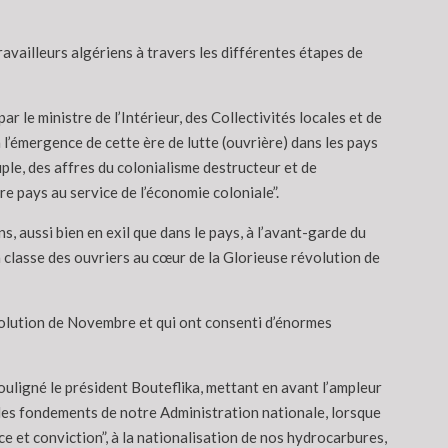
ravailleurs algériens à travers les différentes étapes de
r le ministre de l’Intérieur, des Collectivités locales et de
 l’émergence de cette ère de lutte (ouvrière) dans les pays
uple, des affres du colonialisme destructeur et de
re pays au service de l’économie coloniale”.
ens, aussi bien en exil que dans le pays, à l’avant-garde du
 classe des ouvriers au cœur de la Glorieuse révolution de
évolution de Novembre et qui ont consenti d’énormes
 souligné le président Bouteflika, mettant en avant l’ampleur
les fondements de notre Administration nationale, lorsque
 et conviction”, à la nationalisation de nos hydrocarbures,