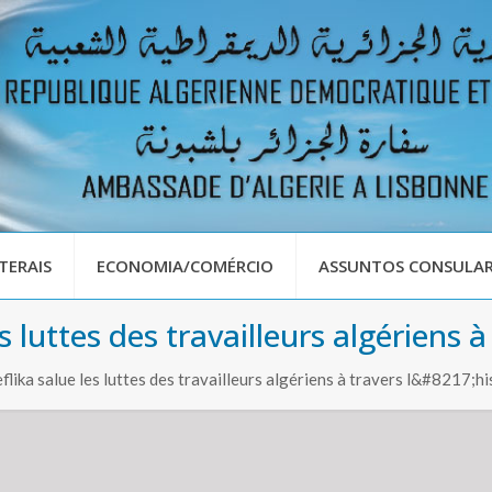
TERAIS
ECONOMIA/COMÉRCIO
ASSUNTOS CONSULAR
 luttes des travailleurs algériens à
lika salue les luttes des travailleurs algériens à travers l&#8217;hi