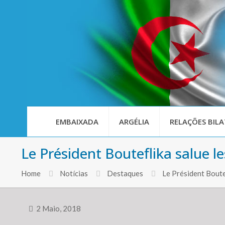
EMBAIXADA
ARGÉLIA
RELAÇÕES BILA
Le Président Bouteflika salue les
Home
Notícias
Destaques
Le Président Boutef
2 Maio, 2018