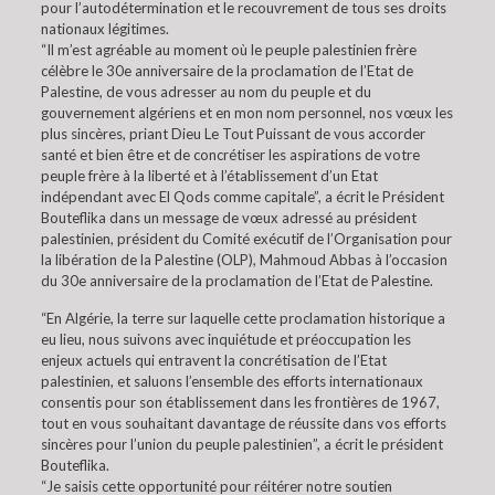
pour l’autodétermination et le recouvrement de tous ses droits
nationaux légitimes.
“Il m’est agréable au moment où le peuple palestinien frère
célèbre le 30e anniversaire de la proclamation de l’Etat de
Palestine, de vous adresser au nom du peuple et du
gouvernement algériens et en mon nom personnel, nos vœux les
plus sincères, priant Dieu Le Tout Puissant de vous accorder
santé et bien être et de concrétiser les aspirations de votre
peuple frère à la liberté et à l’établissement d’un Etat
indépendant avec El Qods comme capitale”, a écrit le Président
Bouteflika dans un message de vœux adressé au président
palestinien, président du Comité exécutif de l’Organisation pour
la libération de la Palestine (OLP), Mahmoud Abbas à l’occasion
du 30e anniversaire de la proclamation de l’Etat de Palestine.
“En Algérie, la terre sur laquelle cette proclamation historique a
eu lieu, nous suivons avec inquiétude et préoccupation les
enjeux actuels qui entravent la concrétisation de l’Etat
palestinien, et saluons l’ensemble des efforts internationaux
consentis pour son établissement dans les frontières de 1967,
tout en vous souhaitant davantage de réussite dans vos efforts
sincères pour l’union du peuple palestinien”, a écrit le président
Bouteflika.
“Je saisis cette opportunité pour réitérer notre soutien