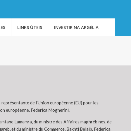
ES
LINKS ÚTEIS
INVESTIR NA ARGÉLIA
te représentante de l’Union européenne (EU) pour les
sion européenne, Federica Mogherini.
 Ramtane Lamamra, du ministre des Affaires maghrébines, de
uareb, et du ministre du Commerce, Bakhti Belaib. Federica