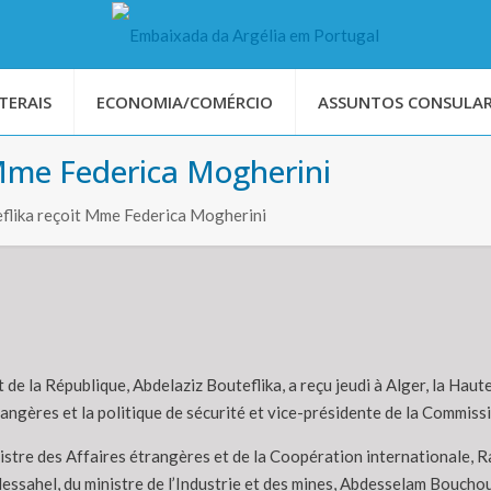
TERAIS
ECONOMIA/COMÉRCIO
ASSUNTOS CONSULAR
 Mme Federica Mogherini
flika reçoit Mme Federica Mogherini
 de la République, Abdelaziz Bouteflika, a reçu jeudi à Alger, la Hau
rangères et la politique de sécurité et vice-présidente de la Commis
inistre des Affaires étrangères et de la Coopération internationale,
Messahel, du ministre de l’Industrie et des mines, Abdesselam Boucho