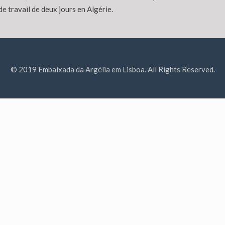
e travail de deux jours en Algérie.
© 2019 Embaixada da Argélia em Lisboa. All Rights Reserved.