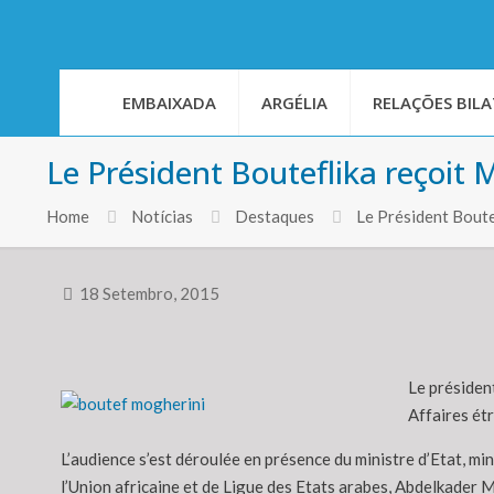
EMBAIXADA
ARGÉLIA
RELAÇÕES BILA
Le Président Bouteflika reçoit
Home
Notícias
Destaques
Le Président Boute
18 Setembro, 2015
Le président
Affaires ét
L’audience s’est déroulée en présence du ministre d’Etat, m
l’Union africaine et de Ligue des Etats arabes, Abdelkader 