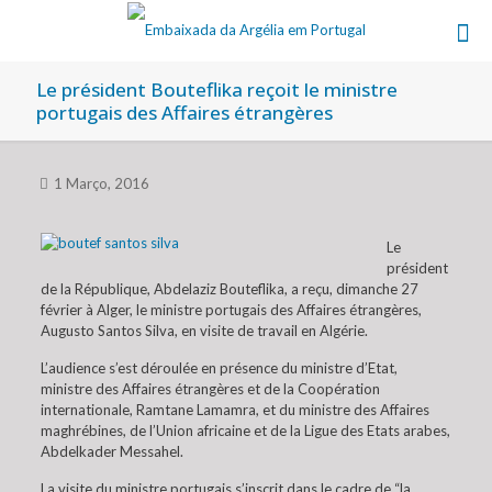
Le président Bouteflika reçoit le ministre
portugais des Affaires étrangères
1 Março, 2016
Le
président
de la République, Abdelaziz Bouteflika, a reçu, dimanche 27
février à Alger, le ministre portugais des Affaires étrangères,
Augusto Santos Silva, en visite de travail en Algérie.
L’audience s’est déroulée en présence du ministre d’Etat,
ministre des Affaires étrangères et de la Coopération
internationale, Ramtane Lamamra, et du ministre des Affaires
maghrébines, de l’Union africaine et de la Ligue des Etats arabes,
Abdelkader Messahel.
La visite du ministre portugais s’inscrit dans le cadre de “la