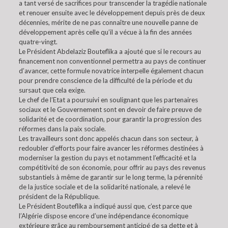
a tant versé de sacrifices pour transcender la tragédie nationale
et renouer ensuite avec le développement depuis près de deux
décennies, mérite de ne pas connaître une nouvelle panne de
développement après celle qu’il a vécue à la fin des années
quatre-vingt.
Le Président Abdelaziz Bouteflika a ajouté que si le recours au
financement non conventionnel permettra au pays de continuer
d’avancer, cette formule novatrice interpelle également chacun
pour prendre conscience de la difficulté de la période et du
sursaut que cela exige.
Le chef de l’Etat a poursuivi en soulignant que les partenaires
sociaux et le Gouvernement sont en devoir de faire preuve de
solidarité et de coordination, pour garantir la progression des
réformes dans la paix sociale.
Les travailleurs sont donc appelés chacun dans son secteur, à
redoubler d’efforts pour faire avancer les réformes destinées à
moderniser la gestion du pays et notamment l’efficacité et la
compétitivité de son économie, pour offrir au pays des revenus
substantiels à même de garantir sur le long terme, la pérennité
de la justice sociale et de la solidarité nationale, a relevé le
président de la République.
Le Président Bouteflika a indiqué aussi que, c’est parce que
l’Algérie dispose encore d’une indépendance économique
extérieure grâce au remboursement anticipé de sa dette et à