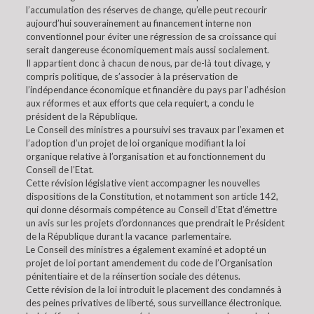
l’accumulation des réserves de change, qu’elle peut recourir
aujourd’hui souverainement au financement interne non
conventionnel pour éviter une régression de sa croissance qui
serait dangereuse économiquement mais aussi socialement.
Il appartient donc à chacun de nous, par de-là tout clivage, y
compris politique, de s’associer à la préservation de
l’indépendance économique et financière du pays par l’adhésion
aux réformes et aux efforts que cela requiert, a conclu le
président de la République.
Le Conseil des ministres a poursuivi ses travaux par l’examen et
l’adoption d’un projet de loi organique modifiant la loi
organique relative à l’organisation et au fonctionnement du
Conseil de l’Etat.
Cette révision législative vient accompagner les nouvelles
dispositions de la Constitution, et notamment son article 142,
qui donne désormais compétence au Conseil d’Etat d’émettre
un avis sur les projets d’ordonnances que prendrait le Président
de la République durant la vacance parlementaire.
Le Conseil des ministres a également examiné et adopté un
projet de loi portant amendement du code de l’Organisation
pénitentiaire et de la réinsertion sociale des détenus.
Cette révision de la loi introduit le placement des condamnés à
des peines privatives de liberté, sous surveillance électronique.