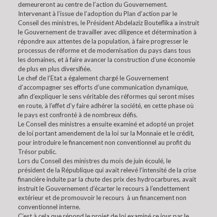
demeureront au centre de l’action du Gouvernement.
Intervenant à l’issue de l’adoption du Plan d’action par le
Conseil des ministres, le Président Abdelaziz Bouteflika a instruit
le Gouvernement de travailler avec diligence et détermination à
répondre aux attentes de la population, à faire progresser le
processus de réforme et de modernisation du pays dans tous
les domaines, et à faire avancer la construction d’une économie
de plus en plus diversifiée.
Le chef de l’Etat a également chargé le Gouvernement
d’accompagner ses efforts d’une communication dynamique,
afin d’expliquer le sens véritable des réformes qui seront mises
en route, à l’effet d’y faire adhérer la société, en cette phase où
le pays est confronté à de nombreux défis.
Le Conseil des ministres a ensuite examiné et adopté un projet
de loi portant amendement de la loi sur la Monnaie et le crédit,
pour introduire le financement non conventionnel au profit du
Trésor public.
Lors du Conseil des ministres du mois de juin écoulé, le
président de la République qui avait relevé l’intensité de la crise
financière induite par la chute des prix des hydrocarbures, avait
instruit le Gouvernement d’écarter le recours à l’endettement
extérieur et de promouvoir le recours à un financement non
conventionnel interne.
C’est à cela que répond le projet de loi examiné ce jour par le