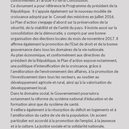
conformément à l’article 93 de la Constitution.
Ce document a pour référence le Programme du président de la
République. Il s’appuie également sur le nouveau modèle de
croissance adopté par le Conseil des ministres en juillet 2016.
Le Plan d’action s’engage d’abord sur la préservation de la
sécurité, de la stabilité et de l’unité du pays. Il insiste aussi sur la
consolidation de la démocratie, y compris par une bonne
organisation des élections locales du mois de novembre 2017. Il
affirme également la promotion de l’Etat de droit et de la bonne
gouvernance dans tous les domaines de la vie nationale.
Au plan économique, et conformément aux directives du
président de la République, le Plan d’action expose notamment,
une politique d’intensification de la croissance, grâce à
l’amélioration de l’environnement des affaires, à la promotion de
l’investissement dans tous les secteurs, au soutien au
développement agricole et rural, ainsi qu’à la valorisation du
développement local.
Dans le domaine social, le Gouvernement poursuivra
notamment la réforme du système national d’éducation et de
formation ainsi que du système de santé.
Il veillera également à la résorption du déficit en logements et à
l’amélioration du cadre de vie de la population. Un accent
particulier est accordé à la promotion de l’emploi, à la jeunesse
et à la culture. La justice sociale et la solidarité nationale,