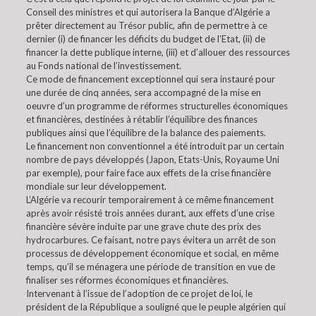
Conseil des ministres et qui autorisera la Banque d’Algérie a
prêter directement au Trésor public, afin de permettre à ce
dernier (i) de financer les déficits du budget de l’Etat, (ii) de
financer la dette publique interne, (iii) et d’allouer des ressources
au Fonds national de l’investissement.
Ce mode de financement exceptionnel qui sera instauré pour
une durée de cinq années, sera accompagné de la mise en
oeuvre d’un programme de réformes structurelles économiques
et financières, destinées à rétablir l’équilibre des finances
publiques ainsi que l’équilibre de la balance des paiements.
Le financement non conventionnel a été introduit par un certain
nombre de pays développés (Japon, Etats-Unis, Royaume Uni
par exemple), pour faire face aux effets de la crise financière
mondiale sur leur développement.
L’Algérie va recourir temporairement à ce même financement
après avoir résisté trois années durant, aux effets d’une crise
financière sévère induite par une grave chute des prix des
hydrocarbures. Ce faisant, notre pays évitera un arrêt de son
processus de développement économique et social, en même
temps, qu’il se ménagera une période de transition en vue de
finaliser ses réformes économiques et financières.
Intervenant à l’issue de l’adoption de ce projet de loi, le
président de la République a souligné que le peuple algérien qui