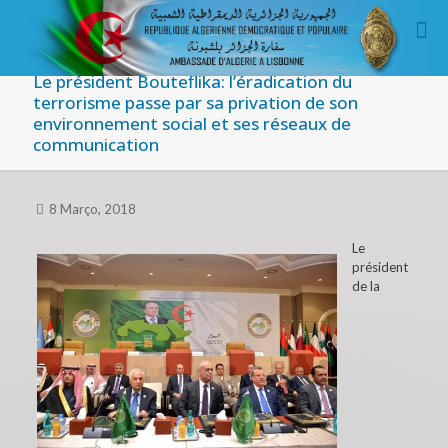
Le président Bouteflika: l’éradication du
terrorisme passe par sa privation de son
environnement social et ses réseaux de
communication
8 Março, 2018
Le
président
de la