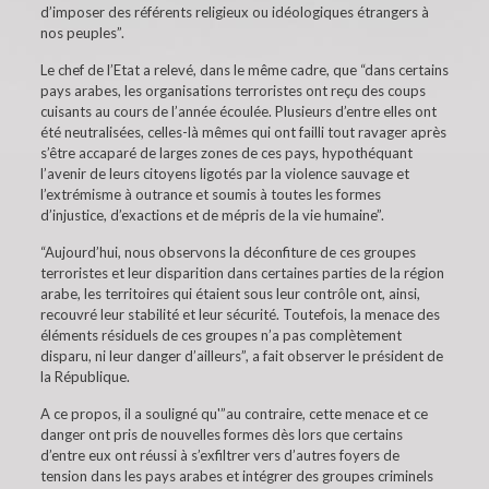
d’imposer des référents religieux ou idéologiques étrangers à
nos peuples”.
Le chef de l’Etat a relevé, dans le même cadre, que “dans certains
pays arabes, les organisations terroristes ont reçu des coups
cuisants au cours de l’année écoulée. Plusieurs d’entre elles ont
été neutralisées, celles-là mêmes qui ont failli tout ravager après
s’être accaparé de larges zones de ces pays, hypothéquant
l’avenir de leurs citoyens ligotés par la violence sauvage et
l’extrémisme à outrance et soumis à toutes les formes
d’injustice, d’exactions et de mépris de la vie humaine”.
“Aujourd’hui, nous observons la déconfiture de ces groupes
terroristes et leur disparition dans certaines parties de la région
arabe, les territoires qui étaient sous leur contrôle ont, ainsi,
recouvré leur stabilité et leur sécurité. Toutefois, la menace des
éléments résiduels de ces groupes n’a pas complètement
disparu, ni leur danger d’ailleurs”, a fait observer le président de
la République.
A ce propos, il a souligné qu'”au contraire, cette menace et ce
danger ont pris de nouvelles formes dès lors que certains
d’entre eux ont réussi à s’exfiltrer vers d’autres foyers de
tension dans les pays arabes et intégrer des groupes criminels