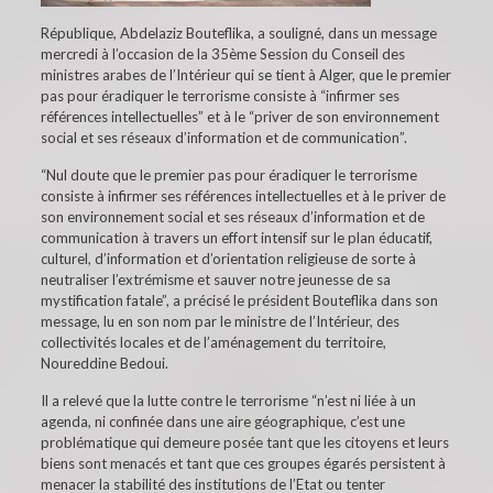
République, Abdelaziz Bouteflika, a souligné, dans un message
mercredi à l’occasion de la 35ème Session du Conseil des
ministres arabes de l’Intérieur qui se tient à Alger, que le premier
pas pour éradiquer le terrorisme consiste à “infirmer ses
références intellectuelles” et à le “priver de son environnement
social et ses réseaux d’information et de communication”.
“Nul doute que le premier pas pour éradiquer le terrorisme
consiste à infirmer ses références intellectuelles et à le priver de
son environnement social et ses réseaux d’information et de
communication à travers un effort intensif sur le plan éducatif,
culturel, d’information et d’orientation religieuse de sorte à
neutraliser l’extrémisme et sauver notre jeunesse de sa
mystification fatale”, a précisé le président Bouteflika dans son
message, lu en son nom par le ministre de l’Intérieur, des
collectivités locales et de l’aménagement du territoire,
Noureddine Bedoui.
Il a relevé que la lutte contre le terrorisme “n’est ni liée à un
agenda, ni confinée dans une aire géographique, c’est une
problématique qui demeure posée tant que les citoyens et leurs
biens sont menacés et tant que ces groupes égarés persistent à
menacer la stabilité des institutions de l’Etat ou tenter