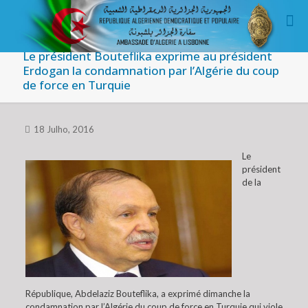
Le président Bouteflika exprime au président
Erdogan la condamnation par l’Algérie du coup
de force en Turquie
18 Julho, 2016
Le
président
de la
République, Abdelaziz Bouteflika, a exprimé dimanche la
condamnation par l’Algérie du coup de force en Turquie qui viole