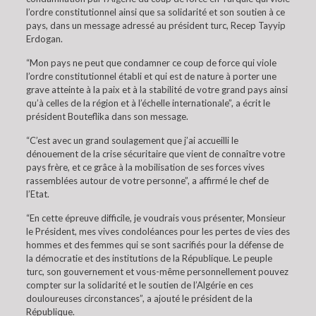
l’ordre constitutionnel ainsi que sa solidarité et son soutien à ce
pays, dans un message adressé au président turc, Recep Tayyip
Erdogan.
“Mon pays ne peut que condamner ce coup de force qui viole
l’ordre constitutionnel établi et qui est de nature à porter une
grave atteinte à la paix et à la stabilité de votre grand pays ainsi
qu’à celles de la région et à l’échelle internationale”, a écrit le
président Bouteflika dans son message.
“C’est avec un grand soulagement que j’ai accueilli le
dénouement de la crise sécuritaire que vient de connaître votre
pays frère, et ce grâce à la mobilisation de ses forces vives
rassemblées autour de votre personne”, a affirmé le chef de
l’Etat.
“En cette épreuve difficile, je voudrais vous présenter, Monsieur
le Président, mes vives condoléances pour les pertes de vies des
hommes et des femmes qui se sont sacrifiés pour la défense de
la démocratie et des institutions de la République. Le peuple
turc, son gouvernement et vous-même personnellement pouvez
compter sur la solidarité et le soutien de l’Algérie en ces
douloureuses circonstances”, a ajouté le président de la
République.