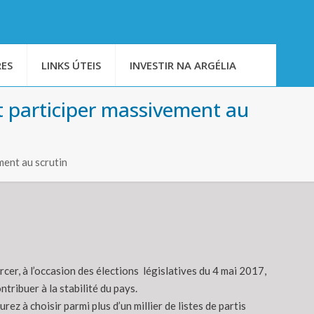
ES
LINKS ÚTEIS
INVESTIR NA ARGÉLIA
et participer massivement au
ment au scrutin
rcer, à l’occasion des élections législatives du 4 mai 2017,
tribuer à la stabilité du pays.
ez à choisir parmi plus d’un millier de listes de partis