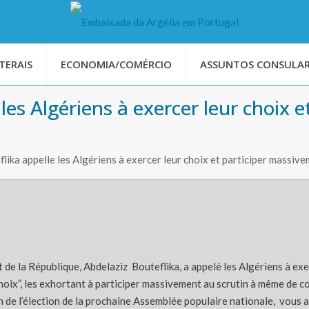
TERAIS
ECONOMIA/COMÉRCIO
ASSUNTOS CONSULAR
 les Algériens à exercer leur choix 
lika appelle les Algériens à exercer leur choix et participer massive
 de la République, Abdelaziz Bouteflika, a appelé les Algériens à exe
choix”, les exhortant à participer massivement au scrutin à même de con
n de l’élection de la prochaine Assemblée populaire nationale, vous aur