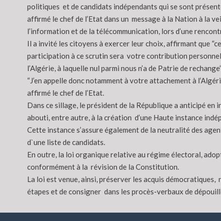
politiques et de candidats indépendants qui se sont présenté
affirmé le chef de l’Etat dans un message à la Nation à la v
l’information et de la télécommunication, lors d’une rencontre
Il a invité les citoyens à exercer leur choix, affirmant que 
participation à ce scrutin sera votre contribution personnel
l’Algérie, à laquelle nul parmi nous n’a de Patrie de rechange
“J’en appelle donc notamment à votre attachement à l’Algérie
affirmé le chef de l’Etat.
Dans ce sillage, le président de la République a anticipé en
abouti, entre autre, à la création d’une Haute instance indép
Cette instance s’assure également de la neutralité des agents
d`une liste de candidats.
En outre, la loi organique relative au régime électoral, adop
conformément à la révision de la Constitution.
La loi est venue, ainsi, préserver les acquis démocratiques,
étapes et de consigner dans les procès-verbaux de dépouill