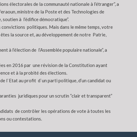
ions électorales de la communauté nationale à l’étranger”, a
 Feraoun, ministre de la Poste et des Technologies de
, soutien à l’édifice démocratique”.
vos convictions politiques. Mais dans le même temps, votre
s êtes la source et, au développement de notre Patrie,
nt à l’élection de l’Assemblée populaire nationale”, a
nées en 2016 par une révision de la Constitution ayant
ence et à la probité des élections.
e l`Etat au profit d`un parti politique, d’un candidat ou
aranties juridiques pour un scrutin “clair et transparent”
ndidats de contrôler les opérations de vote à toutes les
ons ou contestations.