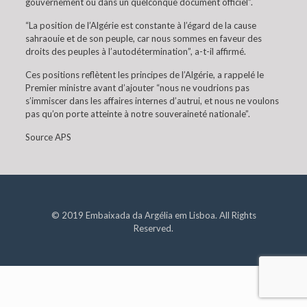
gouvernement ou dans un quelconque document officiel”.
“La position de l’Algérie est constante à l’égard de la cause
sahraouie et de son peuple, car nous sommes en faveur des
droits des peuples à l’autodétermination”, a-t-il affirmé.
Ces positions reflètent les principes de l’Algérie, a rappelé le
Premier ministre avant d’ajouter “nous ne voudrions pas
s’immiscer dans les affaires internes d’autrui, et nous ne voulons
pas qu’on porte atteinte à notre souveraineté nationale”.
Source APS
© 2019 Embaixada da Argélia em Lisboa. All Rights
Reserved.