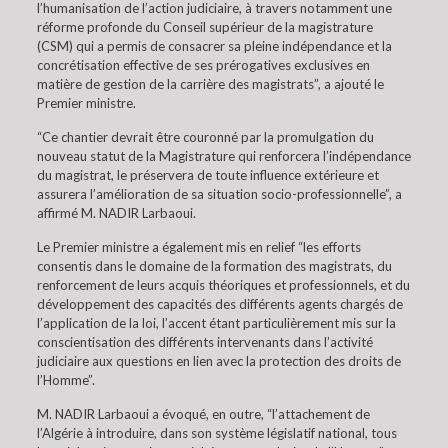
l’humanisation de l’action judiciaire, à travers notamment une
réforme profonde du Conseil supérieur de la magistrature
(CSM) qui a permis de consacrer sa pleine indépendance et la
concrétisation effective de ses prérogatives exclusives en
matière de gestion de la carrière des magistrats”, a ajouté le
Premier ministre.
“Ce chantier devrait être couronné par la promulgation du
nouveau statut de la Magistrature qui renforcera l’indépendance
du magistrat, le préservera de toute influence extérieure et
assurera l’amélioration de sa situation socio-professionnelle”, a
affirmé M. NADIR Larbaoui.
Le Premier ministre a également mis en relief “les efforts
consentis dans le domaine de la formation des magistrats, du
renforcement de leurs acquis théoriques et professionnels, et du
développement des capacités des différents agents chargés de
l’application de la loi, l’accent étant particulièrement mis sur la
conscientisation des différents intervenants dans l’activité
judiciaire aux questions en lien avec la protection des droits de
l’Homme”.
M. NADIR Larbaoui a évoqué, en outre, “l’attachement de
l’Algérie à introduire, dans son système législatif national, tous