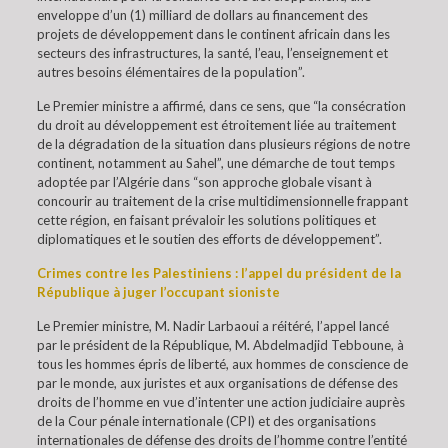
enveloppe d’un (1) milliard de dollars au financement des
projets de développement dans le continent africain dans les
secteurs des infrastructures, la santé, l’eau, l’enseignement et
autres besoins élémentaires de la population”.
Le Premier ministre a affirmé, dans ce sens, que “la consécration
du droit au développement est étroitement liée au traitement
de la dégradation de la situation dans plusieurs régions de notre
continent, notamment au Sahel”, une démarche de tout temps
adoptée par l’Algérie dans “son approche globale visant à
concourir au traitement de la crise multidimensionnelle frappant
cette région, en faisant prévaloir les solutions politiques et
diplomatiques et le soutien des efforts de développement”.
Crimes contre les Palestiniens : l’appel du président de la
République à juger l’occupant sioniste
Le Premier ministre, M. Nadir Larbaoui a réitéré, l’appel lancé
par le président de la République, M. Abdelmadjid Tebboune, à
tous les hommes épris de liberté, aux hommes de conscience de
par le monde, aux juristes et aux organisations de défense des
droits de l’homme en vue d’intenter une action judiciaire auprès
de la Cour pénale internationale (CPI) et des organisations
internationales de défense des droits de l’homme contre l’entité