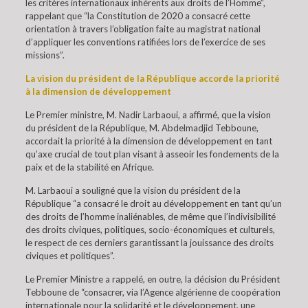
les critères internationaux inhérents aux droits de l’Homme”,
rappelant que “la Constitution de 2020 a consacré cette
orientation à travers l’obligation faite au magistrat national
d’appliquer les conventions ratifiées lors de l’exercice de ses
missions”.
La vision du président de la République accorde la priorité
à la dimension de développement
Le Premier ministre, M. Nadir Larbaoui, a affirmé, que la vision
du président de la République, M. Abdelmadjid Tebboune,
accordait la priorité à la dimension de développement en tant
qu’axe crucial de tout plan visant à asseoir les fondements de la
paix et de la stabilité en Afrique.
M. Larbaoui a souligné que la vision du président de la
République “a consacré le droit au développement en tant qu’un
des droits de l’homme inaliénables, de même que l’indivisibilité
des droits civiques, politiques, socio-économiques et culturels,
le respect de ces derniers garantissant la jouissance des droits
civiques et politiques”.
Le Premier Ministre a rappelé, en outre, la décision du Président
Tebboune de “consacrer, via l’Agence algérienne de coopération
internationale pour la solidarité et le développement, une