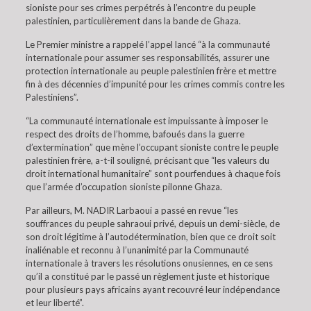
sioniste pour ses crimes perpétrés à l’encontre du peuple
palestinien, particulièrement dans la bande de Ghaza.
Le Premier ministre a rappelé l’appel lancé “à la communauté
internationale pour assumer ses responsabilités, assurer une
protection internationale au peuple palestinien frère et mettre
fin à des décennies d’impunité pour les crimes commis contre les
Palestiniens”.
“La communauté internationale est impuissante à imposer le
respect des droits de l’homme, bafoués dans la guerre
d’extermination” que mène l’occupant sioniste contre le peuple
palestinien frère, a-t-il souligné, précisant que “les valeurs du
droit international humanitaire” sont pourfendues à chaque fois
que l’armée d’occupation sioniste pilonne Ghaza.
Par ailleurs, M. NADIR Larbaoui a passé en revue “les
souffrances du peuple sahraoui privé, depuis un demi-siècle, de
son droit légitime à l’autodétermination, bien que ce droit soit
inaliénable et reconnu à l’unanimité par la Communauté
internationale à travers les résolutions onusiennes, en ce sens
qu’il a constitué par le passé un règlement juste et historique
pour plusieurs pays africains ayant recouvré leur indépendance
et leur liberté”.