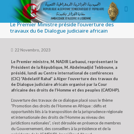
Le Premier Ministre préside l’ouverture des
travaux du 6e Dialogue judiciaire africain
22 Novembro, 2023
Le Premier ministre, M. NADIR Larbaoui, représentant le
Président de la République, M. Abdelmadjid Tebboune, a
présidé, lundi au Centre international de conférences
(CIC) “Abdelatif Rahal” à Alger l’ouverture des travaux du
6e Dialogue judiciaire africain organisé par la Cour
africaine des droits de l’Homme et des peuples (CAfDHP).
L’ouverture des travaux de ce dialogue placé sous le thème
“Promotion des droits de l’Homme en Afrique : défis et
opportunités liés à la transposition de la jurisprudence régionale
et internationale des droits de l’Homme au niveau des
juridictions nationales”, s’est déroulée en présence de membres
du Gouvernement, des conseillers à la présidence et de la