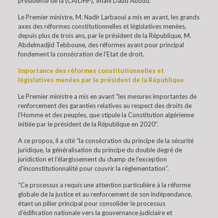
présidente de la (CAfDHP), Imani Daud Aboud.
Le Premier ministre, M. Nadir Larbaoui a mis en avant, les grands
axes des réformes constitutionnelles et législatives menées,
depuis plus de trois ans, par le président de la République, M.
Abdelmadjid Tebboune, des réformes ayant pour principal
fondement la consécration de l’Etat de droit.
Importance des réformes constitutionnelles et
législatives menées par le président de la République
Le Premier ministre a mis en avant “les mesures importantes de
renforcement des garanties relatives au respect des droits de
l’Homme et des peuples, que stipule la Constitution algérienne
initiée par le président de la République en 2020”.
A ce propos, il a cité “la consécration du principe de la sécurité
juridique, la généralisation du principe du double degré de
juridiction et l’élargissement du champ de l’exception
d’inconstitutionnalité pour couvrir la règlementation”.
“Ce processus a requis une attention particulière à la réforme
globale de la justice et au renforcement de son indépendance,
étant un pilier principal pour consolider le processus
d’édification nationale vers la gouvernance judiciaire et