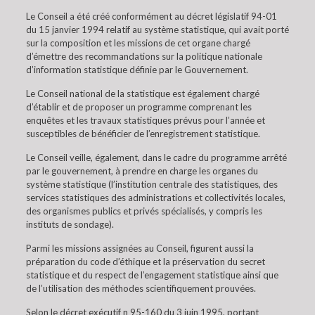
Le Conseil a été créé conformément au décret législatif 94-01
du 15 janvier 1994 relatif au système statistique, qui avait porté
sur la composition et les missions de cet organe chargé
d’émettre des recommandations sur la politique nationale
d’information statistique définie par le Gouvernement.
Le Conseil national de la statistique est également chargé
d’établir et de proposer un programme comprenant les
enquêtes et les travaux statistiques prévus pour l’année et
susceptibles de bénéficier de l’enregistrement statistique.
Le Conseil veille, également, dans le cadre du programme arrêté
par le gouvernement, à prendre en charge les organes du
système statistique (l’institution centrale des statistiques, des
services statistiques des administrations et collectivités locales,
des organismes publics et privés spécialisés, y compris les
instituts de sondage).
Parmi les missions assignées au Conseil, figurent aussi la
préparation du code d’éthique et la préservation du secret
statistique et du respect de l’engagement statistique ainsi que
de l’utilisation des méthodes scientifiquement prouvées.
Selon le décret exécutif n 95-160 du 3 juin 1995, portant