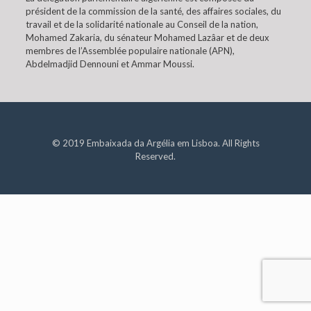
président de la commission de la santé, des affaires sociales, du
travail et de la solidarité nationale au Conseil de la nation,
Mohamed Zakaria, du sénateur Mohamed Lazâar et de deux
membres de l’Assemblée populaire nationale (APN),
Abdelmadjid Dennouni et Ammar Moussi.
© 2019 Embaixada da Argélia em Lisboa. All Rights
Reserved.