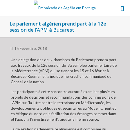
Le parlement algérien prend part à la 12e
session de l’APM à Bucarest
15 Fevereiro, 2018
Une délégation des deux chambres du Parlement prendra part
aux travaux de la 12e session de l’Assemblée parlementaire de
la Méditerranée (APM) qui se tiendra les 15 et 16 février à
Bucarest (Roumanie), a indiqué mercredi un communiqué du
Conseil de la nation.
Les participants à cette rencontre auront à examiner plusieurs
projets de décisions et recommandations des commissions de
l’APM sur “la lutte contre le terrorisme en Méditerranée, les
développements politiques et sécuritaires au Moyen Orient et
en Afrique du nord et la facilitation des échanges commerciaux
et l’appui à l’investissement”, ajoute la même source.
La délégation parlementaire algérienne est composée du