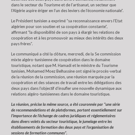
dans le secteur du Tourisme et de l’artisanat, un secteur que
l’Algérie aspire ériger en l’un des leviers de l’économie nationale”.
Le Président tunisien a exprimé “sa reconnaissance envers l’Etat
algérien pour son soutien et sa coopération constante”,
affirmant “la disponibilité de son pays à élargir les relations de
coopération et à les promouvoir au mieux des intérêts des deux
pays frères”.
Le communiqué a cité la clôture, mercredi, de la 5e commission
mixte algéro-tunisienne de coopération dans le domaine
touristique, notant que M. Hamadi et le ministre du Tourisme
tunisien, Mohamed Moez Belhassine ont signé le procès-verbal
de la réunion de la commission, une réunion marquée par la
coopération et des séances de travail entre les délégations des
deux pays dans l’objectif d’insufler une nouvelle dynamique aux
relations algéro-tunisiennes dans le domaine touristique.
La réunion, précise la même source, a été couronnée par “une série
de recommandations et de plateformes, portant essentiellement sur
l’importance de l’échange de cadres juridiques et réglementaires
dans divers volets du secteur touristique, le jumelage entre les
établissements de formation des deux pays et l’organisation de
sessions de formation communes”.