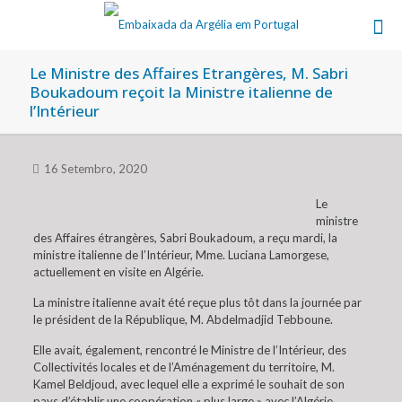
Le Ministre des Affaires Etrangères, M. Sabri
Boukadoum reçoit la Ministre italienne de
l’Intérieur
16 Setembro, 2020
Le
ministre
des Affaires étrangères, Sabri Boukadoum, a reçu mardi, la
ministre italienne de l’Intérieur, Mme. Luciana Lamorgese,
actuellement en visite en Algérie.
La ministre italienne avait été reçue plus tôt dans la journée par
le président de la République, M. Abdelmadjid Tebboune.
Elle avait, également, rencontré le Ministre de l’Intérieur, des
Collectivités locales et de l’Aménagement du territoire, M.
Kamel Beldjoud, avec lequel elle a exprimé le souhait de son
pays d’établir une coopération « plus large » avec l’Algérie,