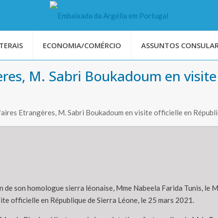
TERAIS
ECONOMIA/COMÉRCIO
ASSUNTOS CONSULAR
ères, M. Sabri Boukadoum en visite 
faires Etrangères, M. Sabri Boukadoum en visite officielle en Républ
ion de son homologue sierra léonaise, Mme Nabeela Farida Tunis, le M
ite officielle en République de Sierra Léone, le 25 mars 2021.