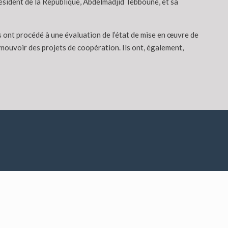
Président de la République, Abdelmadjid Tebboune, et sa
ont procédé à une évaluation de l’état de mise en œuvre de
omouvoir des projets de coopération. Ils ont, également,