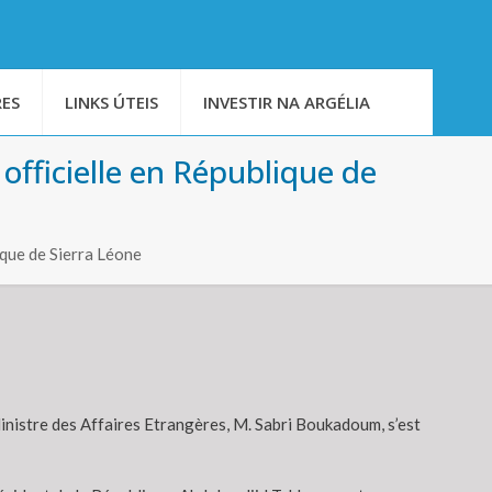
ES
LINKS ÚTEIS
INVESTIR NA ARGÉLIA
officielle en République de
ique de Sierra Léone
inistre des Affaires Etrangères, M. Sabri Boukadoum, s’est