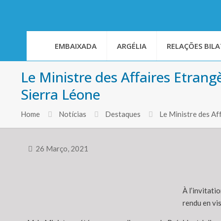
EMBAIXADA
ARGÉLIA
RELAÇÕES BILA
Le Ministre des Affaires Etrang
Sierra Léone
Home
Notícias
Destaques
Le Ministre des Af
26 Março, 2021
À l’invitat
rendu en vis