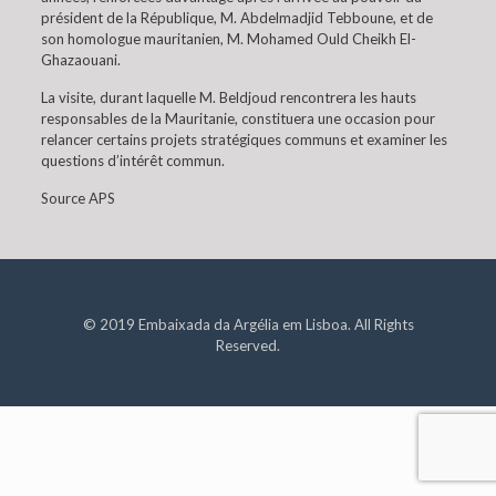
président de la République, M. Abdelmadjid Tebboune, et de
son homologue mauritanien, M. Mohamed Ould Cheikh El-
Ghazaouani.
La visite, durant laquelle M. Beldjoud rencontrera les hauts
responsables de la Mauritanie, constituera une occasion pour
relancer certains projets stratégiques communs et examiner les
questions d’intérêt commun.
Source APS
© 2019 Embaixada da Argélia em Lisboa. All Rights
Reserved.