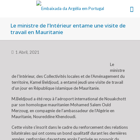
Le ministre de l’Intérieur entame une visite de
travail en Mauritanie
1 Abril, 2021
Le
ministre
de l’Intérieur, des Collectivités locales et de l’Aménagement du
territoire, Kamel Beldjoud, a entamé jeudi une visite de travail
d’un jour en République islamique de Mauritanie.
M.Beldjoud a été reçu à l’aéroport international de Nouakchott
par son homologue mauritanien Mohamed Salem Ould
Merzoug, en compagnie de l’ambassadeur de l’Algérie en
Mauritanie, Noureddine Khendoudi.
Cette visite s’inscrit dans le cadre du renforcement des relations
bilatérales qui ont connu un bond qualitatif durant les dernières
années, renforcées davantage après l’arrivée au pouvoir du