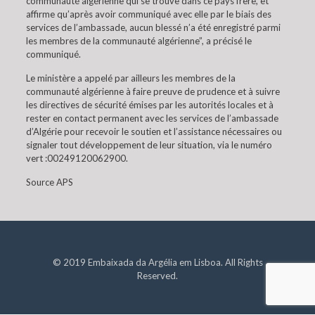
communauté algérienne qui se trouve dans ce pays frère, et
affirme qu’après avoir communiqué avec elle par le biais des
services de l’ambassade, aucun blessé n’a été enregistré parmi
les membres de la communauté algérienne”, a précisé le
communiqué.
Le ministère a appelé par ailleurs les membres de la
communauté algérienne à faire preuve de prudence et à suivre
les directives de sécurité émises par les autorités locales et à
rester en contact permanent avec les services de l’ambassade
d’Algérie pour recevoir le soutien et l’assistance nécessaires ou
signaler tout développement de leur situation, via le numéro
vert :00249120062900.
Source APS
© 2019 Embaixada da Argélia em Lisboa. All Rights
Reserved.