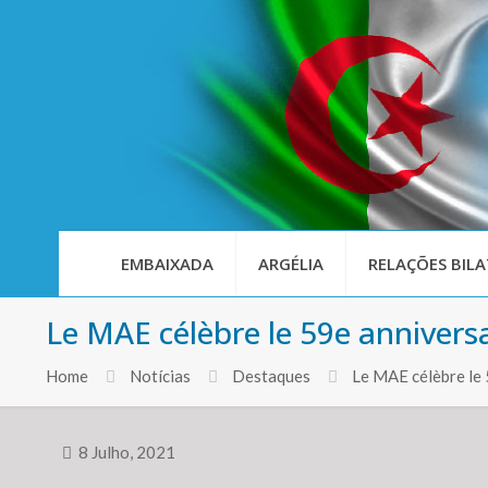
EMBAIXADA
ARGÉLIA
RELAÇÕES BILA
Le MAE célèbre le 59e annivers
Home
Notícias
Destaques
Le MAE célèbre le
8 Julho, 2021