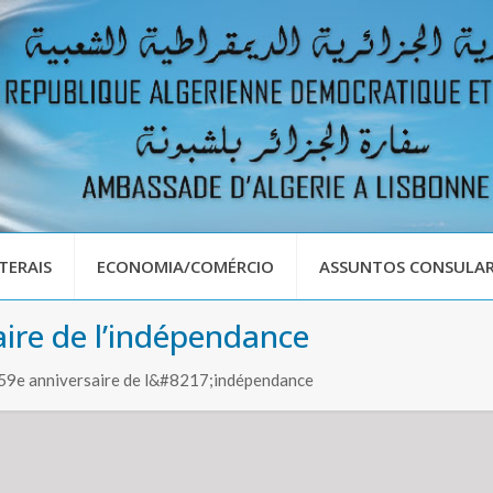
TERAIS
ECONOMIA/COMÉRCIO
ASSUNTOS CONSULAR
aire de l’indépendance
 59e anniversaire de l&#8217;indépendance