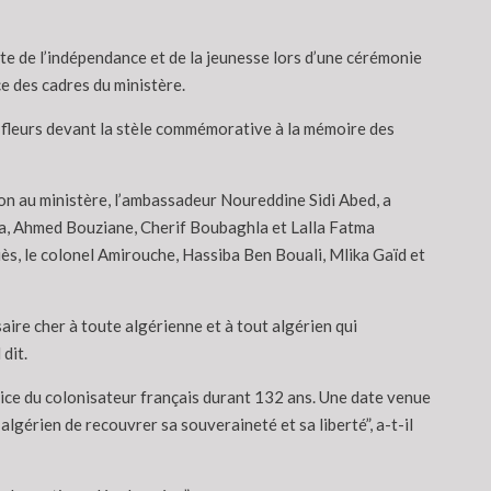
ête de l’indépendance et de la jeunesse lors d’une cérémonie
e des cadres du ministère.
 fleurs devant la stèle commémorative à la mémoire des
on au ministère, l’ambassadeur Noureddine Sidi Abed, a
ama, Ahmed Bouziane, Cherif Boubaghla et Lalla Fatma
uès, le colonel Amirouche, Hassiba Ben Bouali, Mlika Gaïd et
saire cher à toute algérienne et à tout algérien qui
dit.
justice du colonisateur français durant 132 ans. Une date venue
gérien de recouvrer sa souveraineté et sa liberté”, a-t-il