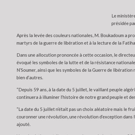
Le ministère
présidée pa
Après la levée des couleurs nationales, M. Boukadoum a pro
martyrs de la guerre de libération et à la lecture de la Fatih
Dans une allocution prononcée à cette occasion, le directeu
évoqué les symboles de la lutte et de la résistance nation
N’Soumer, ainsi que les symboles de la Guerre de libération 
bien d’autres.
“Depuis 59 ans, à la date du 5 juillet, le vaillant peuple alg
continuera à illuminer l’histoire de notre grand peuple et de
“La date du 5 juillet n’était pas un choix aléatoire mais le f
couronner une révolution, une révolution d’exception dans l’
ajouté.