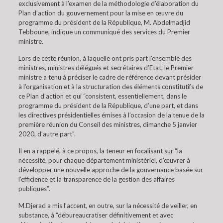
exclusivement à l’examen de la méthodologie d’élaboration du
Plan d’action du gouvernement pour la mise en œuvre du
programme du président de la République, M. Abdelmadjid
Tebboune, indique un communiqué des services du Premier
ministre.
Lors de cette réunion, à laquelle ont pris part l’ensemble des
ministres, ministres délégués et secrétaires d’Etat, le Premier
ministre a tenu à préciser le cadre de référence devant présider
à l’organisation et à la structuration des éléments constitutifs de
ce Plan d’action et qui “consistent, essentiellement, dans le
programme du président de la République, d’une part, et dans
les directives présidentielles émises à l’occasion de la tenue de la
première réunion du Conseil des ministres, dimanche 5 janvier
2020, d’autre part”.
Il en a rappelé, à ce propos, la teneur en focalisant sur “la
nécessité, pour chaque département ministériel, d’œuvrer à
développer une nouvelle approche de la gouvernance basée sur
l’efficience et la transparence de la gestion des affaires
publiques”.
M.Djerad a mis l’accent, en outre, sur la nécessité de veiller, en
substance, à “débureaucratiser définitivement et avec