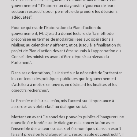
gouvernement “d’élaborer un diagnostic rigoureux de leurs
secteurs respectifs pour permettre de prendre les décisions
adéquates”.
Pour ce qui est de l’élaboration du Plan d’action du
gouvernement, M. Djerad a donné lecture de “la méthode
préconisée en termes de modalités liées aux opérations à
réaliser, au calendrier y afférent, et ce, jusqu’à la finalisation du
projet de Plan d’action devant être soumis à l’approbation du
Conseil des ministres avant d’être déposé au niveau du
Parlement”.
Dans ses orientations, il a insisté sur la nécessité de “présenter
les contenus des politiques publiques que le gouvernement
s’attellera à mettre en œuvre, en déclinant les finalités et les
objectifs recherchés”.
Le Premier ministre a, enfin, mis l’accent sur l’importance à
accorder au volet relatif au dialogue social.
Mettant en avant “le souci des pouvoirs publics d’inaugurer une
nouvelle ère fondée sur le dialogue et la concertation avec
l’ensemble des acteurs sociaux et économiques dans un esprit
faisant prévaloir le dialogue franc, responsable et constructif”, il