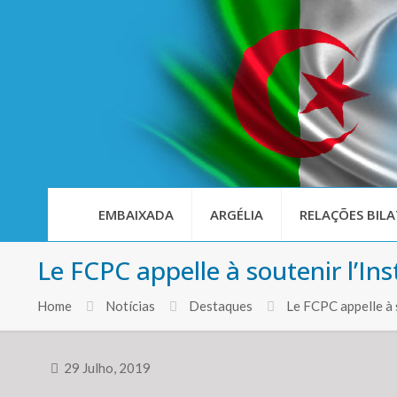
EMBAIXADA
ARGÉLIA
RELAÇÕES BILA
Le FCPC appelle à soutenir l’In
Home
Notícias
Destaques
Le FCPC appelle à 
29 Julho, 2019