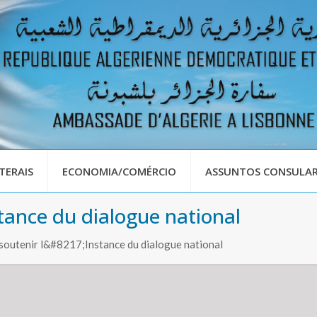
TERAIS
ECONOMIA/COMÉRCIO
ASSUNTOS CONSULAR
stance du dialogue national
soutenir l&#8217;Instance du dialogue national