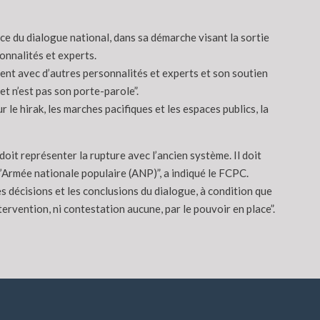
ce du dialogue national, dans sa démarche visant la sortie
onnalités et experts.
ent avec d’autres personnalités et experts et son soutien
t n’est pas son porte-parole”.
le hirak, les marches pacifiques et les espaces publics, la
doit représenter la rupture avec l’ancien système. Il doit
l’Armée nationale populaire (ANP)”, a indiqué le FCPC.
s décisions et les conclusions du dialogue, à condition que
ervention, ni contestation aucune, par le pouvoir en place”.