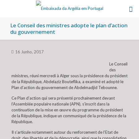
Le Conseil des ministres adopte le plan d’action
du gouvernement
16 Junho, 2017
Le Conseil
des
ministres, réuni mercredi à Alger sous la présidence du président
de la République, Abdelaziz Bouteflika, a examiné et adopté le
Plan d’action du gouvernement de Abdelmadjid Tebounne.
Ce Plan d’action qui sera présenté prochainement devant
l’Assemblée populaire nationale (APN), s’inscrit dans la
continuation de la mise en œuvre du programme du président
de la République, indique un communiqué de la présidence de la
République.
Il s’articule notamment autour du renforcement de l’Etat de
droit, des libertés et de la démocratie, ainsi que la consolidation