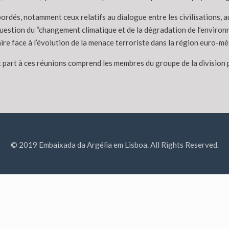
rdés, notamment ceux relatifs au dialogue entre les civilisations, au
a question du “changement climatique et de la dégradation de l’enviro
re face à l’évolution de la menace terroriste dans la région euro-mé
t part à ces réunions comprend les membres du groupe de la division
© 2019 Embaixada da Argélia em Lisboa. All Rights Reserved.