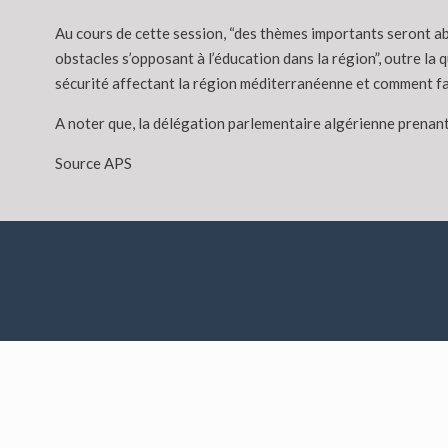
Au cours de cette session, “des thèmes importants seront abo
obstacles s’opposant à l’éducation dans la région”, outre l
sécurité affectant la région méditerranéenne et comment fai
A noter que, la délégation parlementaire algérienne prenan
Source APS