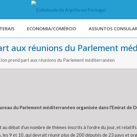
TERAIS
ECONOMIA/COMÉRCIO
ASSUNTOS CONSULAR
part aux réunions du Parlement mé
ation prend part aux réunions du Parlement méditerranéen
 bureau du Parlement méditerranéen organisée dans l’Emirat de Du
au débat d’un nombre de thèmes inscrits à l’ordre du jour, et relatif
es 9 et 10, qui devrait réunir plus de 200 députés de 23 pays et org