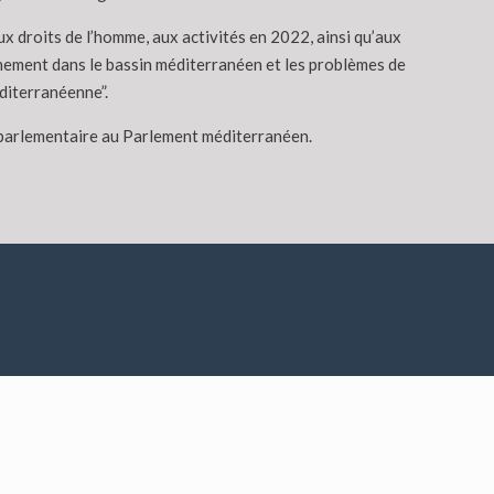
x droits de l’homme, aux activités en 2022, ainsi qu’aux
nnement dans le bassin méditerranéen et les problèmes de
diterranéenne”.
 parlementaire au Parlement méditerranéen.