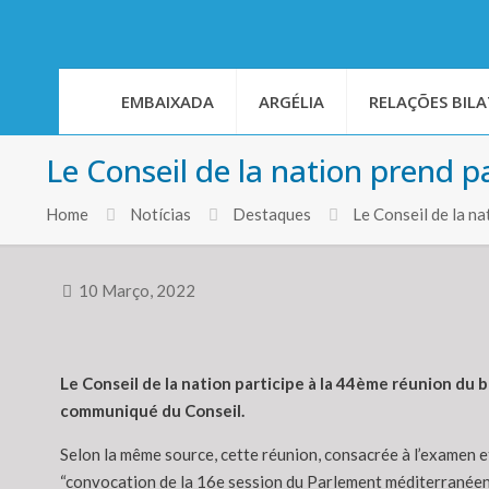
EMBAIXADA
ARGÉLIA
RELAÇÕES BILA
Le Conseil de la nation prend 
Home
Notícias
Destaques
Le Conseil de la n
10 Março, 2022
Le Conseil de la nation participe à la 44ème réunion du
communiqué du Conseil.
Selon la même source, cette réunion, consacrée à l’examen et 
“convocation de la 16e session du Parlement méditerranéen, l