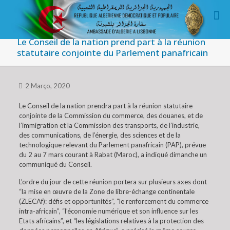
Le Conseil de la nation prend part à la réunion
statutaire conjointe du Parlement panafricain
2 Março, 2020
Le Conseil de la nation prendra part à la réunion statutaire
conjointe de la Commission du commerce, des douanes, et de
l’immigration et la Commission des transports, de l’industrie,
des communications, de l’énergie, des sciences et de la
technologique relevant du Parlement panafricain (PAP), prévue
du 2 au 7 mars courant à Rabat (Maroc), a indiqué dimanche un
communiqué du Conseil.
L’ordre du jour de cette réunion portera sur plusieurs axes dont
“la mise en œuvre de la Zone de libre-échange continentale
(ZLECAf): défis et opportunités”, “le renforcement du commerce
intra-africain”, “l’économie numérique et son influence sur les
Etats africains”, et “les législations relatives à la protection des