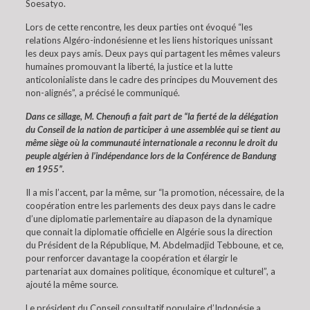
Soesatyo.
Lors de cette rencontre, les deux parties ont évoqué “les
relations Algéro-indonésienne et les liens historiques unissant
les deux pays amis. Deux pays qui partagent les mêmes valeurs
humaines promouvant la liberté, la justice et la lutte
anticolonialiste dans le cadre des principes du Mouvement des
non-alignés”, a précisé le communiqué.
Dans ce sillage, M. Chenoufi a fait part de “la fierté de la délégation
du Conseil de la nation de participer à une assemblée qui se tient au
même siège où la communauté internationale a reconnu le droit du
peuple algérien à l’indépendance lors de la Conférence de Bandung
en 1955”.
Il a mis l’accent, par la même, sur “la promotion, nécessaire, de la
coopération entre les parlements des deux pays dans le cadre
d’une diplomatie parlementaire au diapason de la dynamique
que connait la diplomatie officielle en Algérie sous la direction
du Président de la République, M. Abdelmadjid Tebboune, et ce,
pour renforcer davantage la coopération et élargir le
partenariat aux domaines politique, économique et culturel”, a
ajouté la même source.
Le président du Conseil consultatif populaire d’Indonésie a