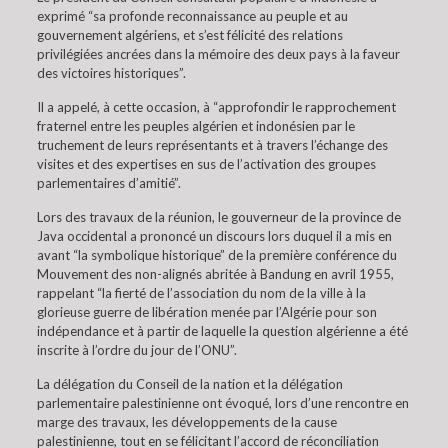
exprimé “sa profonde reconnaissance au peuple et au
gouvernement algériens, et s’est félicité des relations
privilégiées ancrées dans la mémoire des deux pays à la faveur
des victoires historiques”.
Il a appelé, à cette occasion, à “approfondir le rapprochement
fraternel entre les peuples algérien et indonésien par le
truchement de leurs représentants et à travers l’échange des
visites et des expertises en sus de l’activation des groupes
parlementaires d’amitié”.
Lors des travaux de la réunion, le gouverneur de la province de
Java occidental a prononcé un discours lors duquel il a mis en
avant “la symbolique historique” de la première conférence du
Mouvement des non-alignés abritée à Bandung en avril 1955,
rappelant “la fierté de l’association du nom de la ville à la
glorieuse guerre de libération menée par l’Algérie pour son
indépendance et à partir de laquelle la question algérienne a été
inscrite à l’ordre du jour de l’ONU”.
La délégation du Conseil de la nation et la délégation
parlementaire palestinienne ont évoqué, lors d’une rencontre en
marge des travaux, les développements de la cause
palestinienne, tout en se félicitant l’accord de réconciliation