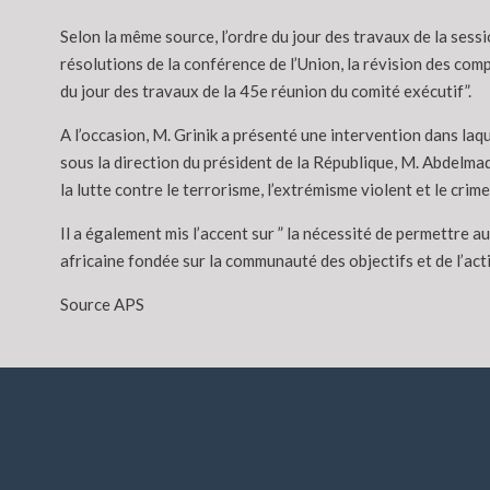
Selon la même source, l’ordre du jour des travaux de la sess
résolutions de la conférence de l’Union, la révision des com
du jour des travaux de la 45e réunion du comité exécutif”.
A l’occasion, M. Grinik a présenté une intervention dans laquel
sous la direction du président de la République, M. Abdelmadj
la lutte contre le terrorisme, l’extrémisme violent et le cri
Il a également mis l’accent sur ” la nécessité de permettre 
africaine fondée sur la communauté des objectifs et de l’acti
Source APS