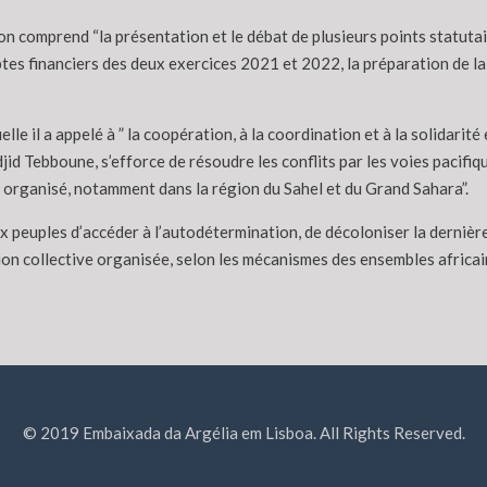
ion comprend “la présentation et le débat de plusieurs points statuta
ptes financiers des deux exercices 2021 et 2022, la préparation de la
le il a appelé à ” la coopération, à la coordination et à la solidarité e
id Tebboune, s’efforce de résoudre les conflits par les voies pacifiqu
me organisé, notamment dans la région du Sahel et du Grand Sahara”.
aux peuples d’accéder à l’autodétermination, de décoloniser la derniè
on collective organisée, selon les mécanismes des ensembles africains 
© 2019 Embaixada da Argélia em Lisboa. All Rights Reserved.