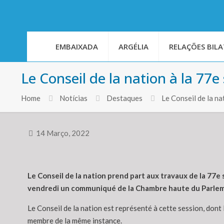
EMBAIXADA
ARGÉLIA
RELAÇÕES BILA
Le Conseil de la nation à la 77e
Home
Notícias
Destaques
Le Conseil de la n
14 Março, 2022
Le Conseil de la nation prend part aux travaux de la 77e 
vendredi un communiqué de la Chambre haute du Parle
Le Conseil de la nation est représenté à cette session, dont
membre de la même instance.