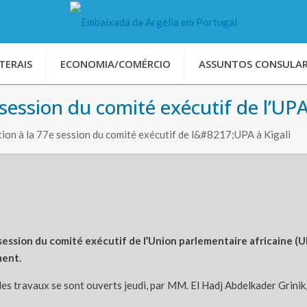
TERAIS
ECONOMIA/COMÉRCIO
ASSUNTOS CONSULAR
 session du comité exécutif de l’UPA
ation à la 77e session du comité exécutif de l&#8217;UPA à Kigali
session du comité exécutif de l’Union parlementaire africaine (UPA
ment.
 les travaux se sont ouverts jeudi, par MM. El Hadj Abdelkader Grinik