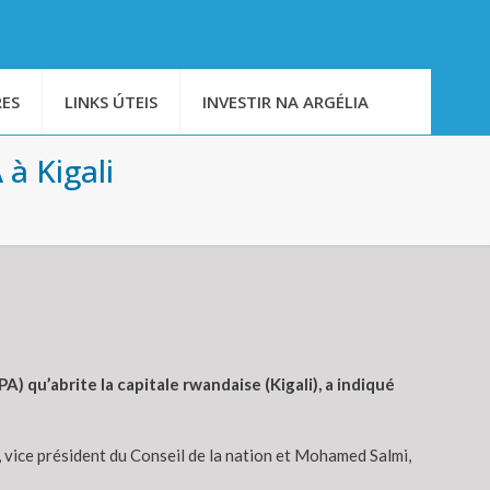
ES
LINKS ÚTEIS
INVESTIR NA ARGÉLIA
 à Kigali
) qu’abrite la capitale rwandaise (Kigali), a indiqué
, vice président du Conseil de la nation et Mohamed Salmi,