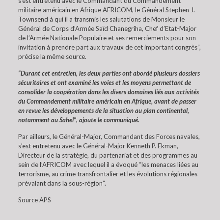
s’est entretenu avec le Commandant du Commandement
militaire américain en Afrique AFRICOM, le Général Stephen J.
Townsend à qui il a transmis les salutations de Monsieur le
Général de Corps d’Armée Saïd Chanegriha, Chef d’Etat-Major
de l’Armée Nationale Populaire et ses remerciements pour son
invitation à prendre part aux travaux de cet important congrès”,
précise la même source.
“Durant cet entretien, les deux parties ont abordé plusieurs dossiers
sécuritaires et ont examiné les voies et les moyens permettant de
consolider la coopération dans les divers domaines liés aux activités
du Commandement militaire américain en Afrique, avant de passer
en revue les développements de la situation au plan continental,
notamment au Sahel”, ajoute le communiqué.
Par ailleurs, le Général-Major, Commandant des Forces navales,
s’est entretenu avec le Général-Major Kenneth P. Ekman,
Directeur de la stratégie, du partenariat et des programmes au
sein de l’AFRICOM avec lequel il a évoqué “les menaces liées au
terrorisme, au crime transfrontalier et les évolutions régionales
prévalant dans la sous-région”.
Source APS