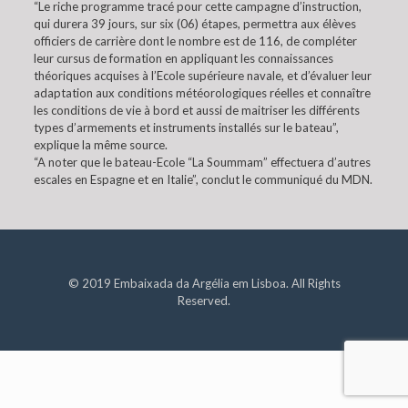
“Le riche programme tracé pour cette campagne d’instruction,
qui durera 39 jours, sur six (06) étapes, permettra aux élèves
officiers de carrière dont le nombre est de 116, de compléter
leur cursus de formation en appliquant les connaissances
théoriques acquises à l’Ecole supérieure navale, et d’évaluer leur
adaptation aux conditions météorologiques réelles et connaître
les conditions de vie à bord et aussi de maitriser les différents
types d’armements et instruments installés sur le bateau”,
explique la même source.
“A noter que le bateau-Ecole “La Soummam” effectuera d’autres
escales en Espagne et en Italie”, conclut le communiqué du MDN.
© 2019 Embaixada da Argélia em Lisboa. All Rights
Reserved.