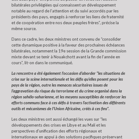
bilatérales privilégiées qui connaissent un développement
notable au regard de l’attention et du suivi accordés par les
présidents des pays, engagés à renforcer les liens de fraternité
et de coopération entre nos deux peuples frères”, précise la
même source.
Dans ce cadre, les deux ministres ont convenu de “consolider
cette dynamique positive à la faveur des prochaines échéances
bilatérales, notamment la 19e session de la Grande commission
mixte devant se tenir à Nouakchott avant la fin de l’année en
cours”, lit-on dans le communiqué.
La rencontre a été également l’occasion d’aborder “les situations de
crise sur la scène internationale et les défis qu’elles posent pour les
pays de la région, outre les menaces sécuritaires issues de
l’aggravation du risque du terrorisme et du crime organisé dans la
région sahélo-saharienne, et les moyens susceptibles de renforcer les
efforts communs face à ces défis à travers l’activation des différents
outils et mécanismes de l’Union Africaine, créés à ces fins”.
Les deux ministres ont aussi échangé les vues sur “les
développements des crises en Libye et au Mali et les
perspectives d’unification des efforts régionaux et
internationaux en appui à des solutions pacifiques préservant