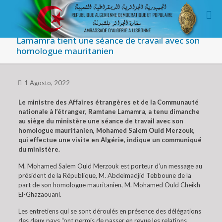
Lamamra tient une séance de travail avec son
homologue mauritanien
1 Agosto, 2022
Le ministre des Affaires étrangères et de la Communauté
nationale à l’étranger, Ramtane Lamamra, a tenu dimanche
au siège du ministère une séance de travail avec son
homologue mauritanien, Mohamed Salem Ould Merzouk,
qui effectue une visite en Algérie, indique un communiqué
du ministère.
M. Mohamed Salem Ould Merzouk est porteur d’un message au
président de la République, M. Abdelmadjid Tebboune de la
part de son homologue mauritanien, M. Mohamed Ould Cheikh
El-Ghazaouani.
Les entretiens qui se sont déroulés en présence des délégations
des deux pays “ont permis de passer en revue les relations