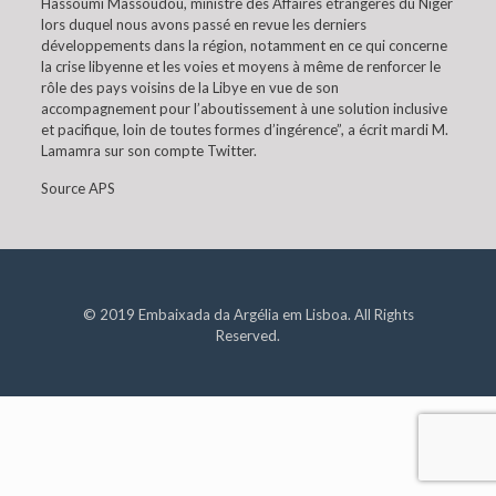
Hassoumi Massoudou, ministre des Affaires étrangères du Niger
lors duquel nous avons passé en revue les derniers
développements dans la région, notamment en ce qui concerne
la crise libyenne et les voies et moyens à même de renforcer le
rôle des pays voisins de la Libye en vue de son
accompagnement pour l’aboutissement à une solution inclusive
et pacifique, loin de toutes formes d’ingérence”, a écrit mardi M.
Lamamra sur son compte Twitter.
Source APS
© 2019 Embaixada da Argélia em Lisboa. All Rights
Reserved.