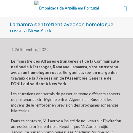
Lamamra s’entretient avec son homologue
russe à New York
26 Setembro, 2022
Le ministre des Affaires étrangères et de la Communauté
nationale à l’étranger, Ramtane Lamamra, s’est entretenu
avec son homologue russe, Sergueï Lavrov, en marge des
travaux de la 77e session de l’Assemblée Générale de
l’ONU qui se tient à New York.
Les entretiens ont permis de passer en revue différents aspects
du partenariat stratégique entre l’Algérie et la Russie et les
moyens de le renforcer en prévision des prochaines échéances
bilatérales.
Dans ce contexte, M. Lavrov a insisté de nouveau sur l’invitation
adressée au président de la République, M. Abdelmadjid
Tebboune par son homologue russe, Vladimir Poutine pour