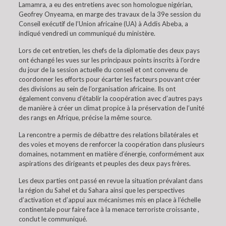
Lamamra, a eu des entretiens avec son homologue nigérian,
Geofrey Onyeama, en marge des travaux de la 39e session du
Conseil exécutif de l’Union africaine (UA) à Addis Abeba, a
indiqué vendredi un communiqué du ministère.
Lors de cet entretien, les chefs de la diplomatie des deux pays
ont échangé les vues sur les principaux points inscrits à l’ordre
du jour de la session actuelle du conseil et ont convenu de
coordonner les efforts pour écarter les facteurs pouvant créer
des divisions au sein de l’organisation africaine. Ils ont
également convenu d’établir la coopération avec d’autres pays
de manière à créer un climat propice à la préservation de l’unité
des rangs en Afrique, précise la même source.
La rencontre a permis de débattre des relations bilatérales et
des voies et moyens de renforcer la coopération dans plusieurs
domaines, notamment en matière d’énergie, conformément aux
aspirations des dirigeants et peuples des deux pays frères.
Les deux parties ont passé en revue la situation prévalant dans
la région du Sahel et du Sahara ainsi que les perspectives
d’activation et d’appui aux mécanismes mis en place à l’échelle
continentale pour faire face à la menace terroriste croissante ,
conclut le communiqué.