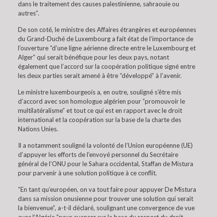
dans le traitement des causes palestinienne, sahraouie ou
autres”.
De son coté, le ministre des Affaires étrangères et européennes
du Grand-Duché de Luxembourg a fait état de l’importance de
l’ouverture “d’une ligne aérienne directe entre le Luxembourg et
Alger” qui serait bénéfique pour les deux pays, notant
également que l’accord sur la coopération politique signé entre
les deux parties serait amené à être “développé” à l’avenir.
Le ministre luxembourgeois a, en outre, souligné s’être mis
d’accord avec son homologue algérien pour “promouvoir le
multilatéralisme” et tout ce qui est en rapport avec le droit
international et la coopération sur la base de la charte des
Nations Unies.
Il a notamment souligné la volonté de l’Union européenne (UE)
d’appuyer les efforts de l’envoyé personnel du Secrétaire
général de l’ONU pour le Sahara occidental, Staffan de Mistura
pour parvenir à une solution politique à ce conflit.
“En tant qu’européen, on va tout faire pour appuyer De Mistura
dans sa mission onusienne pour trouver une solution qui serait
la bienvenue”, a-t-il déclaré, soulignant une convergence de vue