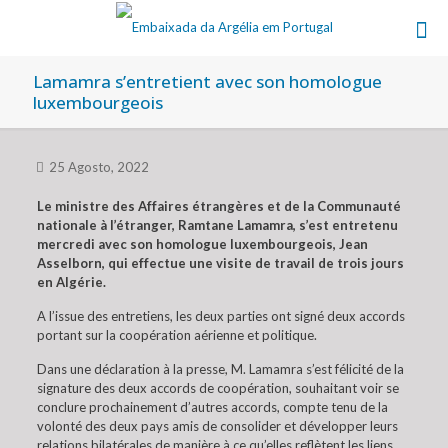
Lamamra s’entretient avec son homologue
luxembourgeois
25 Agosto, 2022
Le ministre des Affaires étrangères et de la Communauté
nationale à l’étranger, Ramtane Lamamra, s’est entretenu
mercredi avec son homologue luxembourgeois, Jean
Asselborn, qui effectue une visite de travail de trois jours
en Algérie.
A l’issue des entretiens, les deux parties ont signé deux accords
portant sur la coopération aérienne et politique.
Dans une déclaration à la presse, M. Lamamra s’est félicité de la
signature des deux accords de coopération, souhaitant voir se
conclure prochainement d’autres accords, compte tenu de la
volonté des deux pays amis de consolider et développer leurs
relations bilatérales de manière à ce qu’elles reflètent les liens