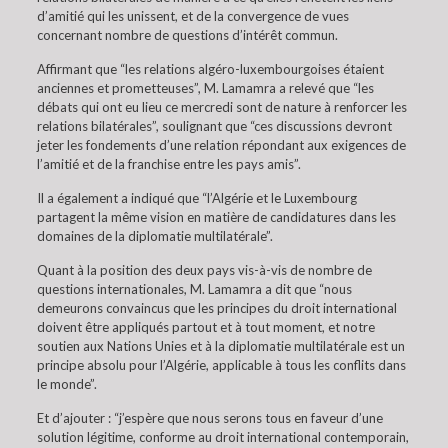
d’amitié qui les unissent, et de la convergence de vues
concernant nombre de questions d’intérêt commun.
Affirmant que “les relations algéro-luxembourgoises étaient
anciennes et prometteuses”, M. Lamamra a relevé que “les
débats qui ont eu lieu ce mercredi sont de nature à renforcer les
relations bilatérales”, soulignant que “ces discussions devront
jeter les fondements d’une relation répondant aux exigences de
l’amitié et de la franchise entre les pays amis”.
Il a également a indiqué que “l’Algérie et le Luxembourg
partagent la même vision en matière de candidatures dans les
domaines de la diplomatie multilatérale”.
Quant à la position des deux pays vis-à-vis de nombre de
questions internationales, M. Lamamra a dit que “nous
demeurons convaincus que les principes du droit international
doivent être appliqués partout et à tout moment, et notre
soutien aux Nations Unies et à la diplomatie multilatérale est un
principe absolu pour l’Algérie, applicable à tous les conflits dans
le monde”.
Et d’ajouter : “j’espère que nous serons tous en faveur d’une
solution légitime, conforme au droit international contemporain,