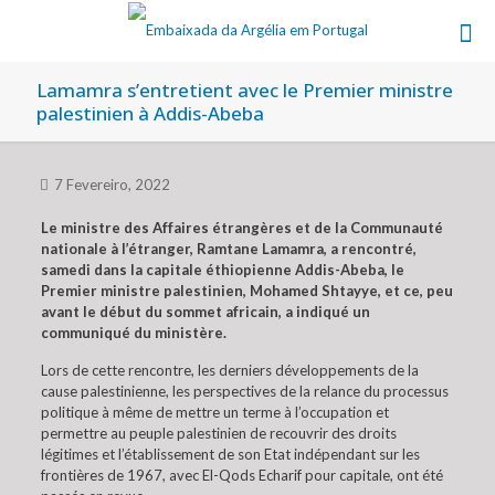
Lamamra s’entretient avec le Premier ministre
palestinien à Addis-Abeba
7 Fevereiro, 2022
Le ministre des Affaires étrangères et de la Communauté
nationale à l’étranger, Ramtane Lamamra, a rencontré,
samedi dans la capitale éthiopienne Addis-Abeba, le
Premier ministre palestinien, Mohamed Shtayye, et ce, peu
avant le début du sommet africain, a indiqué un
communiqué du ministère.
Lors de cette rencontre, les derniers développements de la
cause palestinienne, les perspectives de la relance du processus
politique à même de mettre un terme à l’occupation et
permettre au peuple palestinien de recouvrir des droits
légitimes et l’établissement de son Etat indépendant sur les
frontières de 1967, avec El-Qods Echarif pour capitale, ont été