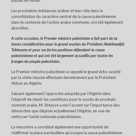
passés en revue.
Les prochaines échéances arabes et leur rôle dans la
consolidation du caractère central de la cause palestinienne
dans le contexte de l’action arabe commune, ont été également
abordées.
A cette occasion, le Premier ministre palestinien a fait part de sa
haute considération pour le grand soutien du Président Abdelmadjid
Tebboune et pour ses fortes positions défendant la cause
palestinienne et qui ont été largement accueillis par toutes les
franges du peuple palestinien.
Le Premier ministre palestinien a rappelé le grand écho suscité
par la visite réussie effectuée dernièrement par le Président
Abbas en Algérie.
Saluant également l’approche adoptée par l’Algérie dans
l’objectif de réunir les conditions pour le succès du prochain
sommet arabe, M. Shtayye a mis l’accent sur l’importance des
démarches que déploie actuellement l’Algérie, en vue de
renforcer l’unité nationale palestinienne.
La rencontre a constitué également une opportunité de
réaffirmer la place particulière qu’occupe la cause palestinienne