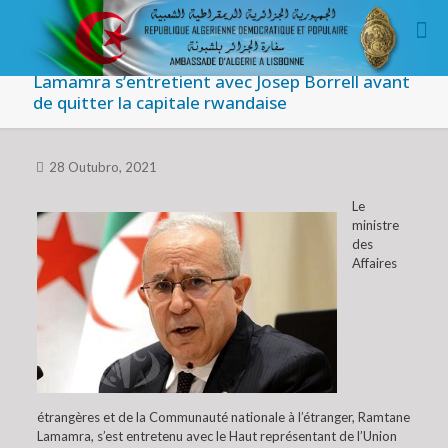
Lamamra s’entretient avec Josep Borrell avant
de quitter la capitale rwandaise
28 Outubro, 2021
Le
ministre
des
Affaires
étrangères et de la Communauté nationale à l’étranger, Ramtane
Lamamra, s’est entretenu avec le Haut représentant de l’Union