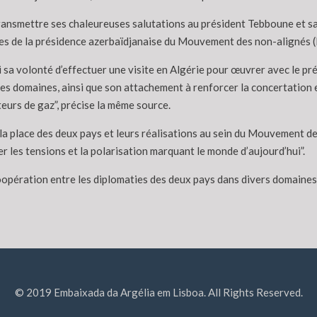
transmettre ses chaleureuses salutations au président Tebboune et 
atives de la présidence azerbaïdjanaise du Mouvement des non-alignés
i sa volonté d’effectuer une visite en Algérie pour œuvrer avec le p
les domaines, ainsi que son attachement à renforcer la concertation
teurs de gaz”, précise la même source.
a place des deux pays et leurs réalisations au sein du Mouvement des 
r les tensions et la polarisation marquant le monde d’aujourd’hui”.
coopération entre les diplomaties des deux pays dans divers domaines
© 2019 Embaixada da Argélia em Lisboa. All Rights Reserved.