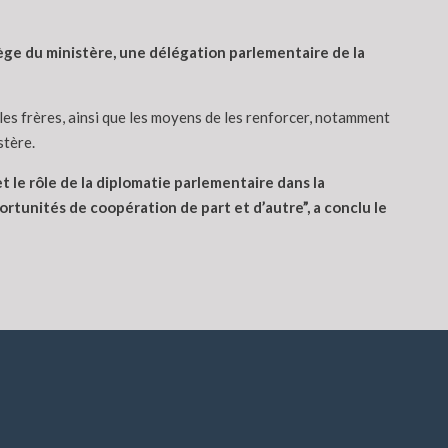
ège du ministère, une délégation parlementaire de la
ples frères, ainsi que les moyens de les renforcer, notamment
stère.
t le rôle de la diplomatie parlementaire dans la
ortunités de coopération de part et d’autre”, a conclu le