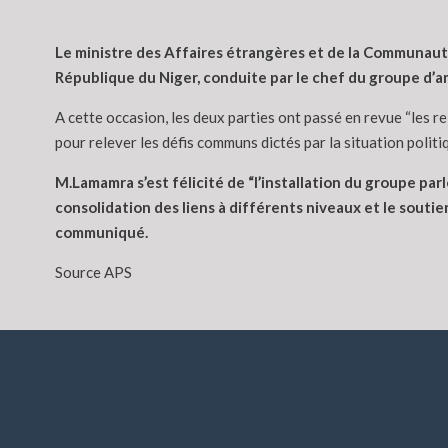
Le ministre des Affaires étrangères et de la Communauté
République du Niger, conduite par le chef du groupe d’am
A cette occasion, les deux parties ont passé en revue “les r
pour relever les défis communs dictés par la situation politi
M.Lamamra s’est félicité de “l’installation du groupe parl
consolidation des liens à différents niveaux et le soutie
communiqué.
Source APS