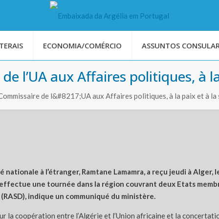
TERAIS
ECONOMIA/COMÉRCIO
ASSUNTOS CONSULAR
 l’UA aux Affaires politiques, à la 
ommissaire de l&#8217;UA aux Affaires politiques, à la paix et à la 
nationale à l’étranger, Ramtane Lamamra, a reçu jeudi à Alger, l
qui effectue une tournée dans la région couvrant deux Etats memb
e (RASD), indique un communiqué du ministère.
la coopération entre l’Algérie et l’Union africaine et la concertatio