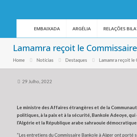
EMBAIXADA
ARGÉLIA
RELAÇÕES BILA
Lamamra reçoit le Commissaire de
Home
Notícias
Destaques
Lamamra reçoit le C
29 Julho, 2022
Le ministre des Affaires étrangères et de la Communauté 
politiques, à la paix et à la sécurité, Bankole Adeoye, 
l’Algérie et la République arabe sahraouie démocratiqu
“Les entretiens du Commissaire Bankole à Alger ont porté sur 