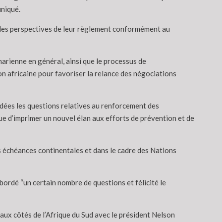
uniqué.
et les perspectives de leur règlement conformément au
harienne en général, ainsi que le processus de
on africaine pour favoriser la relance des négociations
dées les questions relatives au renforcement des
vue d’imprimer un nouvel élan aux efforts de prévention et de
es échéances continentales et dans le cadre des Nations
bordé “un certain nombre de questions et félicité le
 aux côtés de l’Afrique du Sud avec le président Nelson