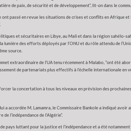
tière de paix, de sécurité et de développement”, lit-on dans le comm
 ont passé en revue les situations de crises et conflits en Afrique 
.
litiques et sécuritaires en Libye, au Mali et dans la région sahélo-sa
a lumière des efforts déployés par l’ONU et du rôle attendu de l’Uni
même source.
ommet extraordinaire de l’UA tenu récemment à Malabo, “ont été abor
sement de partenariats plus effectifs à l’échelle internationale en 
nforcer la concertation à tous les niveaux en prévision des prochain
 lui a accordée M. Lamamra, le Commissaire Bankole a indiqué avoir a
 de l’indépendance de l’Algérie”.
de pays luttant pour la justice et l’indépendance et a été notamment