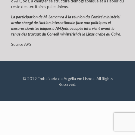
d’Al-Qods, à changer sa structure démographique et à l’isoler du
reste des territoires palestiniens.
La participation de M. Lamamra à la réunion du Comité ministériel
arabe chargé de l’action internationale face aux politiques et
mesures sionistes iniques à Al-Qods occupée intervient avant la
tenue des travaux du Conseil ministériel de la Ligue arabe au Caire.
Source APS
© 2019 Embaixada da Argélia em Lisboa. All Rights
Reserved.