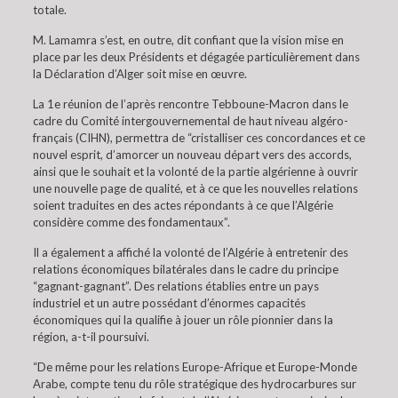
totale.
M. Lamamra s’est, en outre, dit confiant que la vision mise en
place par les deux Présidents et dégagée particulièrement dans
la Déclaration d’Alger soit mise en œuvre.
La 1e réunion de l’après rencontre Tebboune-Macron dans le
cadre du Comité intergouvernemental de haut niveau algéro-
français (CIHN), permettra de “cristalliser ces concordances et ce
nouvel esprit, d’amorcer un nouveau départ vers des accords,
ainsi que le souhait et la volonté de la partie algérienne à ouvrir
une nouvelle page de qualité, et à ce que les nouvelles relations
soient traduites en des actes répondants à ce que l’Algérie
considère comme des fondamentaux”.
Il a également a affiché la volonté de l’Algérie à entretenir des
relations économiques bilatérales dans le cadre du principe
“gagnant-gagnant”. Des relations établies entre un pays
industriel et un autre possédant d’énormes capacités
économiques qui la qualifie à jouer un rôle pionnier dans la
région, a-t-il poursuivi.
“De même pour les relations Europe-Afrique et Europe-Monde
Arabe, compte tenu du rôle stratégique des hydrocarbures sur