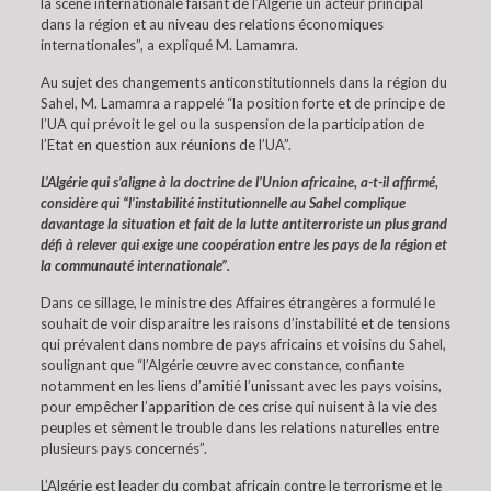
la scène internationale faisant de l’Algérie un acteur principal
dans la région et au niveau des relations économiques
internationales”, a expliqué M. Lamamra.
Au sujet des changements anticonstitutionnels dans la région du
Sahel, M. Lamamra a rappelé “la position forte et de principe de
l’UA qui prévoit le gel ou la suspension de la participation de
l’Etat en question aux réunions de l’UA”.
L’Algérie qui s’aligne à la doctrine de l’Union africaine, a-t-il affirmé,
considère qui “l’instabilité institutionnelle au Sahel complique
davantage la situation et fait de la lutte antiterroriste un plus grand
défi à relever qui exige une coopération entre les pays de la région et
la communauté internationale”.
Dans ce sillage, le ministre des Affaires étrangères a formulé le
souhait de voir disparaitre les raisons d’instabilité et de tensions
qui prévalent dans nombre de pays africains et voisins du Sahel,
soulignant que “l’Algérie œuvre avec constance, confiante
notamment en les liens d’amitié l’unissant avec les pays voisins,
pour empêcher l’apparition de ces crise qui nuisent à la vie des
peuples et sèment le trouble dans les relations naturelles entre
plusieurs pays concernés”.
L’Algérie est leader du combat africain contre le terrorisme et le