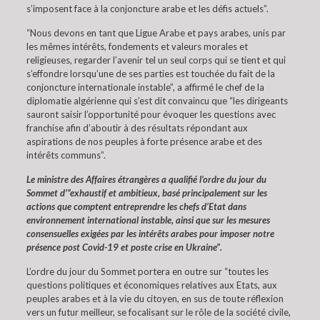
s’imposent face à la conjoncture arabe et les défis actuels”.
“Nous devons en tant que Ligue Arabe et pays arabes, unis par
les mêmes intérêts, fondements et valeurs morales et
religieuses, regarder l’avenir tel un seul corps qui se tient et qui
s’effondre lorsqu’une de ses parties est touchée du fait de la
conjoncture internationale instable”, a affirmé le chef de la
diplomatie algérienne qui s’est dit convaincu que “les dirigeants
sauront saisir l’opportunité pour évoquer les questions avec
franchise afin d’aboutir à des résultats répondant aux
aspirations de nos peuples à forte présence arabe et des
intérêts communs”.
Le ministre des Affaires étrangères a qualifié l’ordre du jour du
Sommet d’”exhaustif et ambitieux, basé principalement sur les
actions que comptent entreprendre les chefs d’Etat dans
environnement international instable, ainsi que sur les mesures
consensuelles exigées par les intérêts arabes pour imposer notre
présence post Covid-19 et poste crise en Ukraine”.
L’ordre du jour du Sommet portera en outre sur “toutes les
questions politiques et économiques relatives aux Etats, aux
peuples arabes et à la vie du citoyen, en sus de toute réflexion
vers un futur meilleur, se focalisant sur le rôle de la société civile,