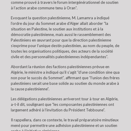
comme prouvé à travers le forum intergénérationnel de soutien
à l’action arabe commune tenu à Oran”.
Evoquant la question palestinienne, M. Lamamra a indiqué
l’ordre du jour du Sommet arabe d’Alger allait aborder “la
situation en Palestine, le soutien aux institutions et à la
démocratie palestinienne, mais aussi le rassemblement des
Palestiniens en œuvrant pour que la direction palestinienne
s’exprime pour l’unique destin palestinien, au nom du peuple, de
toutes les organisations politiques, des acteurs de la société
civile et des personnalités palestiniennes indépendantes”.
Abordant la réunion des factions palestiniennes prévue en
Algérie, le ministre a indiqué qu’il s’agit “d’une condition sine qua
non pour le succès du Sommet”, affirmant que “l’union des frères
palestiniens serait une base solide au soutien du monde arabe à
la cause palestinienne”.
Les délégations palestiniennes arriveront tour à tour en Algérie,
a-t-il dit, soulignant que “les composantes palestiniennes ont
largement adhéré à l’invitation du Président Tebboune”.
Il rappellera, dans ce contexte, le travail préparatoire minutieux
mené pour permettre une adhésion palestinienne et un soutien