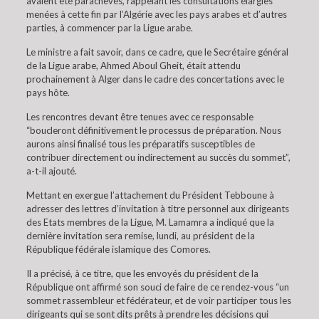
avaient été parachevés, rappelant les consultations élargies
menées à cette fin par l’Algérie avec les pays arabes et d’autres
parties, à commencer par la Ligue arabe.
Le ministre a fait savoir, dans ce cadre, que le Secrétaire général
de la Ligue arabe, Ahmed Aboul Gheit, était attendu
prochainement à Alger dans le cadre des concertations avec le
pays hôte.
Les rencontres devant être tenues avec ce responsable
“boucleront définitivement le processus de préparation. Nous
aurons ainsi finalisé tous les préparatifs susceptibles de
contribuer directement ou indirectement au succès du sommet”,
a-t-il ajouté.
Mettant en exergue l’attachement du Président Tebboune à
adresser des lettres d’invitation à titre personnel aux dirigeants
des Etats membres de la Ligue, M. Lamamra a indiqué que la
dernière invitation sera remise, lundi, au président de la
République fédérale islamique des Comores.
Il a précisé, à ce titre, que les envoyés du président de la
République ont affirmé son souci de faire de ce rendez-vous “un
sommet rassembleur et fédérateur, et de voir participer tous les
dirigeants qui se sont dits prêts à prendre les décisions qui