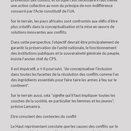
prévention des conflits, et lorsque c’est nécessaire il faut mener
une action collective au nom du principe de non-indifférence
consacré par l’Acte constitutif de l’UA.
Sur le terrain, les pays africains sont confrontés aux défis d’être
plus créatifs dans la conceptualisation et la mise en œuvre de
solutions innovantes aux conflits.
Dans cette perspective, l’objectif devrait être principalement de
garantir la préservation de l’unité nationale, le fonctionnement
des institutions publiques et la souveraineté générale du peuple,
insiste l’ancien chef du CPS.
Il est impératif, a-t-il poursuivi, “de conceptualiser l’inclusion
dans toutes les facettes de la résolution des conflits comme l’un
des ingrédients essentiels pour faire taire les armes à feu sur le
continent”.
Sur le terrain aussi, cela “signifie qui’il faut impliquer toutes les
couches de la société, en particulier les femmes et les jeunes”,
précise Lamamra.
Etre conscient des contextes du conflit
Le Haut représentant constate que les causes des conflits sur le