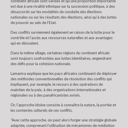
continent africain sont variées et qu’une proportion importante
est due à une rivalité ethnique sur la succession politique, à des
désaccords sur les modalités de conduite des élections
nationales ou sur les résultats des élections, ainsi qu’à des luttes
de pouvoir au sein de l’Etat.
Des conflits surviennent également en raison de la lutte pour le
contrôle et l’accès aux ressources naturelles et aux avantages
qui en découlent.
Dans le même sillage, certaines régions du continent africain
sont toujours confrontées aux luttes identitaires, engendrant
des défis pour la cohésion nationale.
Lamamra explique que les pays africains continuent de déployer
des méthodes conventionnelles de résolution des conflits qui
impliquent, par exemple, le recours à des opérations de
maintien de la paix, à des organisations internationales et
régionales ou à des panafricanistes avisés.
Or, l’approche idoine consiste à connaître la nature, la portée et
les contextes culturels de ces conflits.
“Avec cette approche, on peut alors forger une stratégie globale
adaptée, comprenant l’utilisation de mécanismes de médiation