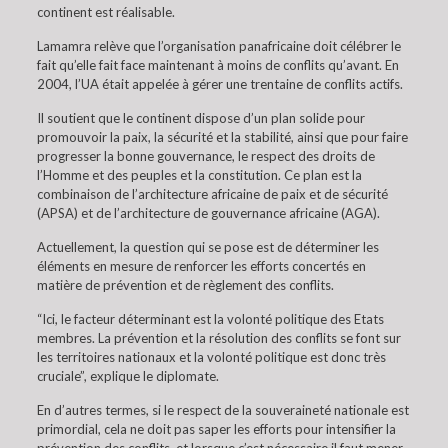
continent est réalisable.
Lamamra relève que l’organisation panafricaine doit célébrer le
fait qu’elle fait face maintenant à moins de conflits qu’avant. En
2004, l’UA était appelée à gérer une trentaine de conflits actifs.
Il soutient que le continent dispose d’un plan solide pour
promouvoir la paix, la sécurité et la stabilité, ainsi que pour faire
progresser la bonne gouvernance, le respect des droits de
l’Homme et des peuples et la constitution. Ce plan est la
combinaison de l’architecture africaine de paix et de sécurité
(APSA) et de l’architecture de gouvernance africaine (AGA).
Actuellement, la question qui se pose est de déterminer les
éléments en mesure de renforcer les efforts concertés en
matière de prévention et de règlement des conflits.
“Ici, le facteur déterminant est la volonté politique des Etats
membres. La prévention et la résolution des conflits se font sur
les territoires nationaux et la volonté politique est donc très
cruciale”, explique le diplomate.
En d’autres termes, si le respect de la souveraineté nationale est
primordial, cela ne doit pas saper les efforts pour intensifier la