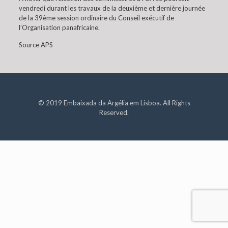
vendredi durant les travaux de la deuxième et dernière journée
de la 39ème session ordinaire du Conseil exécutif de
l’Organisation panafricaine.
Source APS
© 2019 Embaixada da Argélia em Lisboa. All Rights
Reserved.