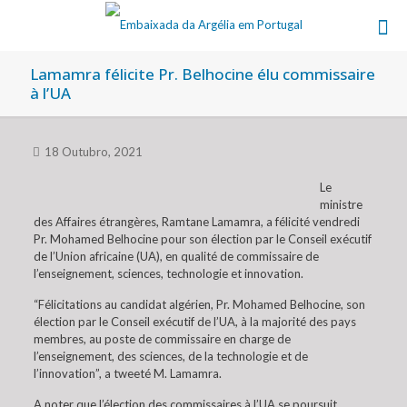
Lamamra félicite Pr. Belhocine élu commissaire
à l’UA
18 Outubro, 2021
Le
ministre
des Affaires étrangères, Ramtane Lamamra, a félicité vendredi
Pr. Mohamed Belhocine pour son élection par le Conseil exécutif
de l’Union africaine (UA), en qualité de commissaire de
l’enseignement, sciences, technologie et innovation.
“Félicitations au candidat algérien, Pr. Mohamed Belhocine, son
élection par le Conseil exécutif de l’UA, à la majorité des pays
membres, au poste de commissaire en charge de
l’enseignement, des sciences, de la technologie et de
l’innovation”, a tweeté M. Lamamra.
A noter que l’élection des commissaires à l’UA se poursuit