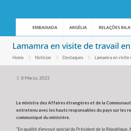
EMBAIXADA
ARGÉLIA
RELAÇÕES BILA
Lamamra en visite de travail e
Home
Notícias
Destaques
Lamamra en visite 
8 Março, 2022
Le ministre des Affaires étrangères et de la Communauté n
entretenu avec les hauts responsables du pays sur les rel
communiqué du ministère.
“En qualité d’envoyé spécial du Président de la République