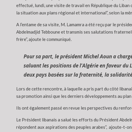
effectué, lundi, une visite de travail en République du Liban
la situation aux plans régional et international”, selon la m
A l’entame de sa visite, M. Lamamra a été reçu par le préside
Abdelmadjid Tebboune et transmis ses salutations fraternelle
frère”, ajoute le communiqué.
Pour sa part, le président Michel Aoun a char
saluant les positions de l’Algérie en faveur du Li
deux pays basées sur la fraternité, la solidari
Lors de cette rencontre, à laquelle a pris part du côté liban
sa promotion ainsi que les derniers développements au plan i
Ils ont également passé en revue les perspectives du renfo
Le Président libanais a salué les efforts du Président Abde
répondent aux aspirations des peuples arabes”, ajoute-t-o