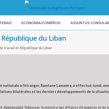
TERAIS
ECONOMIA/COMÉRCIO
ASSUNTOS CONSULAR
n République du Liban
de travail en République du Liban
ationale à l’étranger, Ramtane Lamamra, a effectué, lundi, une v
ations bilatérales et les derniers développements de la situation
, M. Abdelmadjid Tebboune, le ministre des Affaires étrangères et d