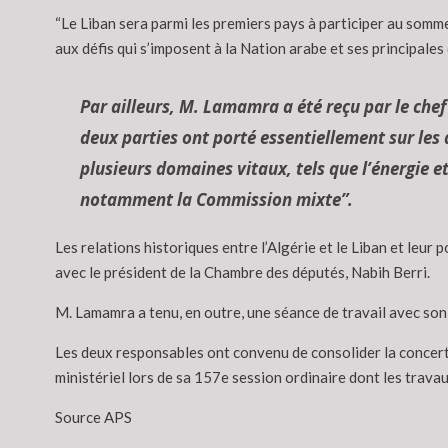
“Le Liban sera parmi les premiers pays à participer au somme
aux défis qui s’imposent à la Nation arabe et ses principales 
Par ailleurs, M. Lamamra a été reçu par le che
deux parties ont porté essentiellement sur les
plusieurs domaines vitaux, tels que l’énergie e
notamment la Commission mixte”.
Les relations historiques entre l’Algérie et le Liban et leu
avec le président de la Chambre des députés, Nabih Berri.
M. Lamamra a tenu, en outre, une séance de travail avec son 
Les deux responsables ont convenu de consolider la concerta
ministériel lors de sa 157e session ordinaire dont les trava
Source APS