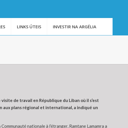
ES
LINKS ÚTEIS
INVESTIR NA ARGÉLIA
isite de travail en République du Liban où il s’est
 aux plans régional et international, a indiqué un
e la Communauté nationale à l’étranger, Ramtane Lamamra a