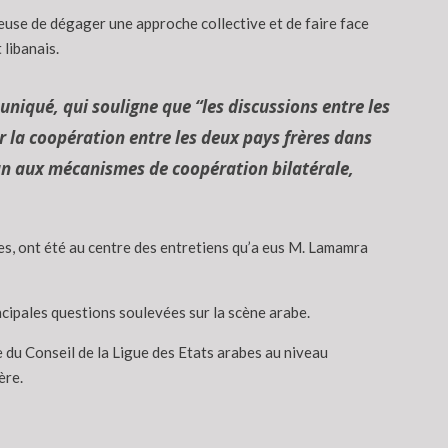
ieuse de dégager une approche collective et de faire face
 libanais.
niqué, qui souligne que “les discussions entre les
 la coopération entre les deux pays frères dans
élan aux mécanismes de coopération bilatérale,
res, ont été au centre des entretiens qu’a eus M. Lamamra
ncipales questions soulevées sur la scène arabe.
 du Conseil de la Ligue des Etats arabes au niveau
ère.