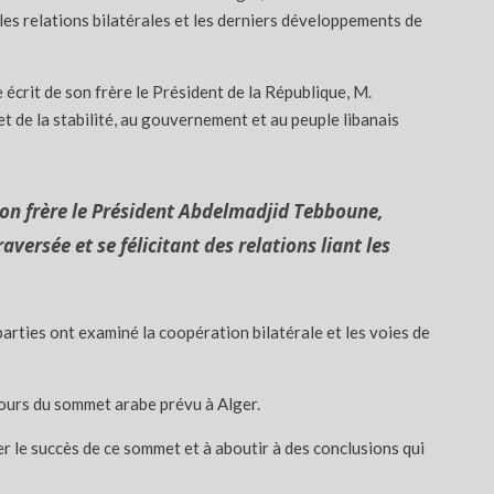
r les relations bilatérales et les derniers développements de
 écrit de son frère le Président de la République, M.
t de la stabilité, au gouvernement et au peuple libanais
son frère le Président Abdelmadjid Tebboune,
raversée et se félicitant des relations liant les
 parties ont examiné la coopération bilatérale et les voies de
cours du sommet arabe prévu à Alger.
r le succès de ce sommet et à aboutir à des conclusions qui