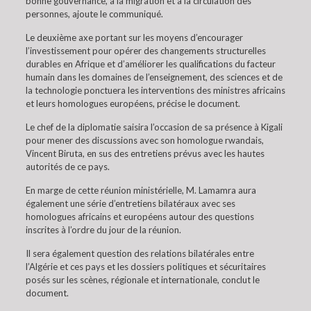
bonne gouvernance, à la migration et à la circulation des
personnes, ajoute le communiqué.
Le deuxième axe portant sur les moyens d’encourager
l’investissement pour opérer des changements structurelles
durables en Afrique et d’améliorer les qualifications du facteur
humain dans les domaines de l’enseignement, des sciences et de
la technologie ponctuera les interventions des ministres africains
et leurs homologues européens, précise le document.
Le chef de la diplomatie saisira l’occasion de sa présence à Kigali
pour mener des discussions avec son homologue rwandais,
Vincent Biruta, en sus des entretiens prévus avec les hautes
autorités de ce pays.
En marge de cette réunion ministérielle, M. Lamamra aura
également une série d’entretiens bilatéraux avec ses
homologues africains et européens autour des questions
inscrites à l’ordre du jour de la réunion.
Il sera également question des relations bilatérales entre
l’Algérie et ces pays et les dossiers politiques et sécuritaires
posés sur les scènes, régionale et internationale, conclut le
document.