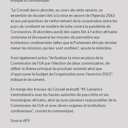
indique le communiqué.
“Le Conseil devra aborder, au cours de cette session, un
ensemble de dossiers liés à la mise en œuvre de l’Agenda 2063
et aux perspectives de renforcement de la coopération entre les
pays du continent en matière de lutte contre la pandémie du
Coronavirus. (Il abordera aussi) des sujets liés à l’action africaine
commune et (évoquera) les moyens de permettre aux
institutions continentales telles que le Parlement africain de bien
mener les missions qui leur sont confiées”, ajoute le ministère.
Il est également prévu “de finaliser la mise en place de la
Commission de l’UA par l’élection de deux commissaires, de
définir le thème principal du prochain sommet ainsi que
d’approuver le budget de l’organisation pour l’exercice 2022”,
indique le document.
En marge des travaux du Conseil exécutif, “M. Lamamra
s’entretiendra avec les hautes autorités du pays hôte et ses
homologues africains, ainsi qu’avec plusieurs responsables de la
Commission de l’UA et avec divers organes et institutions
continentaux”, conclut le communiqué.
Source APS