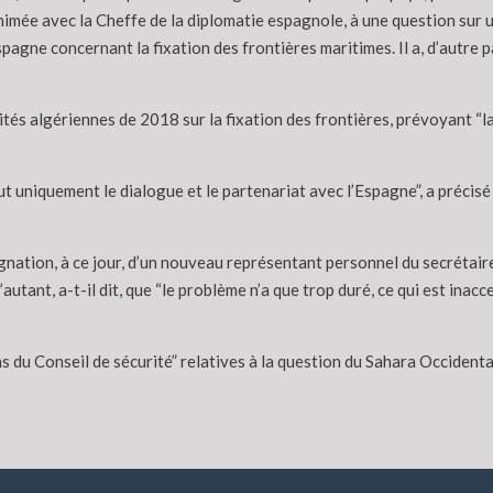
imée avec la Cheffe de la diplomatie espagnole, à une question sur un
Espagne concernant la fixation des frontières maritimes. Il a, d’autre 
ités algériennes de 2018 sur la fixation des frontières, prévoyant 
eut uniquement le dialogue et le partenariat avec l’Espagne”, a précisé
ignation, à ce jour, d’un nouveau représentant personnel du secrétai
’autant, a-t-il dit, que “le problème n’a que trop duré, ce qui est inac
ns du Conseil de sécurité” relatives à la question du Sahara Occidenta