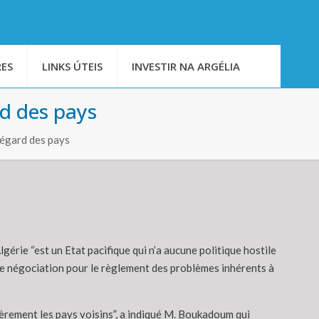
ES
LINKS ÚTEIS
INVESTIR NA ARGÉLIA
rd des pays
;égard des pays
gérie “est un Etat pacifique qui n’a aucune politique hostile
e de négociation pour le règlement des problèmes inhérents à
ulièrement les pays voisins”, a indiqué M. Boukadoum qui