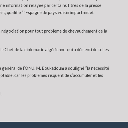
e information relayée par certains titres de la presse
part, qualifié “l’Espagne de pays voisin important et
“la négociation pour tout problème de chevauchement de la
 le Chef de la diplomatie algérienne, qui a démenti de telles
re général de l’ONU, M. Boukadoum a souligné “la nécessité
ceptable, car les problèmes risquent de s’accumuler et les
l.