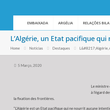
EMBAIXADA
ARGÉLIA
RELAÇÕES BILA
L’Algérie, un Etat pacifique qui
Home
Notícias
Destaques
L&#8217;Algérie, u
5 Março, 2020
Le ministre 
à l’égard de
la fixation des frontières.
“L’Algérie est un Etat pacifique qui ne nourrit aucune intenti