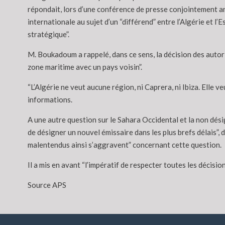
répondait, lors d’une conférence de presse conjointement an
internationale au sujet d’un “différend” entre l’Algérie et l’
stratégique”.
M. Boukadoum a rappelé, dans ce sens, la décision des autor
zone maritime avec un pays voisin”.
“L’Algérie ne veut aucune région, ni Caprera, ni Ibiza. Elle v
informations.
A une autre question sur le Sahara Occidental et la non dés
de désigner un nouvel émissaire dans les plus brefs délais”, d
malentendus ainsi s’aggravent” concernant cette question.
Il a mis en avant “l’impératif de respecter toutes les décisio
Source APS