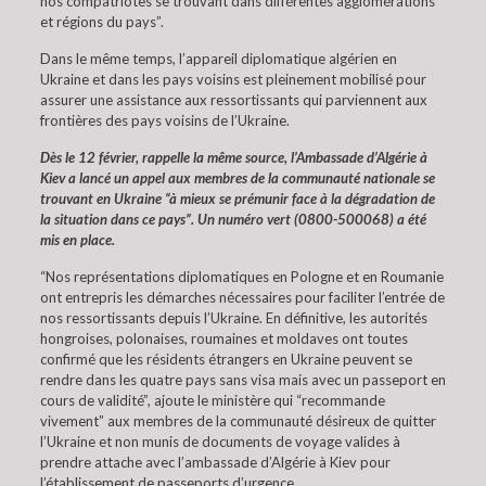
nos compatriotes se trouvant dans différentes agglomérations
et régions du pays”.
Dans le même temps, l’appareil diplomatique algérien en
Ukraine et dans les pays voisins est pleinement mobilisé pour
assurer une assistance aux ressortissants qui parviennent aux
frontières des pays voisins de l’Ukraine.
Dès le 12 février, rappelle la même source, l’Ambassade d’Algérie à
Kiev a lancé un appel aux membres de la communauté nationale se
trouvant en Ukraine “à mieux se prémunir face à la dégradation de
la situation dans ce pays”. Un numéro vert (0800-500068) a été
mis en place.
“Nos représentations diplomatiques en Pologne et en Roumanie
ont entrepris les démarches nécessaires pour faciliter l’entrée de
nos ressortissants depuis l’Ukraine. En définitive, les autorités
hongroises, polonaises, roumaines et moldaves ont toutes
confirmé que les résidents étrangers en Ukraine peuvent se
rendre dans les quatre pays sans visa mais avec un passeport en
cours de validité”, ajoute le ministère qui “recommande
vivement” aux membres de la communauté désireux de quitter
l’Ukraine et non munis de documents de voyage valides à
prendre attache avec l’ambassade d’Algérie à Kiev pour
l’établissement de passeports d’urgence.