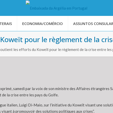
TERAIS
ECONOMIA/COMÉRCIO
ASSUNTOS CONSULAR
u Koweït pour le règlement de la cri
utient les efforts du Koweït pour le règlement de la crise entre les
 exprimé, samedi par la voix de son ministre des Affaires étrangères
 de la crise entre les pays du Golfe.
e italien, Luigi Di-Maio, sur l’initiative du Koweït visant une solut
s visant à promouvoir des solutions politiques aux crises”.