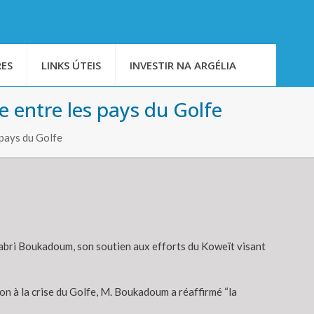
ES
LINKS ÚTEIS
INVESTIR NA ARGÉLIA
se entre les pays du Golfe
 pays du Golfe
 Sabri Boukadoum, son soutien aux efforts du Koweït visant
ion à la crise du Golfe, M. Boukadoum a réaffirmé “la